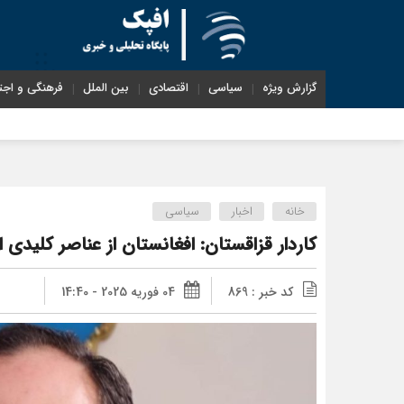
گزارش ویژه
سیاسی
اقتصادی
بین الملل
فرهنگی و اجت
خانه
اخبار
سیاسی
کاردار قزاقستان: افغانستان از عناصر کلید
کد خبر : 869
04 فوریه 2025 - 14:40