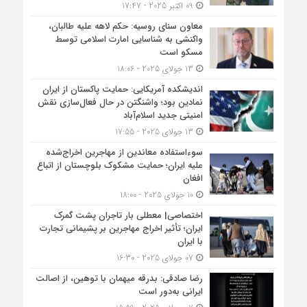
09 اکتبر 2025 - 17:47
معاون سنای روسیه: حکم لاهه علیه طالبان،
واکنشی به شناسایی امارت اسلامی توسط
مسکو است
13 جولای 2025 - 18:06
اندیشکده آمریکایی: حمایت پاکستان از ایران
نمادین بود؛ واشنگتن در حال فعال‌سازی نقش
امنیتی جدید اسلام‌آباد
13 جولای 2025 - 17:55
سوءاستفاده معاندین از مهاجرین اخراج‌شده
علیه ایران؛ حمایت مشکوک بلوچستان از اتباع
افغان
10 جولای 2025 - 18:00
اختصاصی| معطلی بار تاجران پشت گمرک
ایران؛ تأثیر اخراج مهاجرین بر پشیمانی تجارت
با ایران
07 جولای 2025 - 16:30
رضا صادقی: بدرقه میهمان با توهین، از اصالت
ایرانی به‌دور است