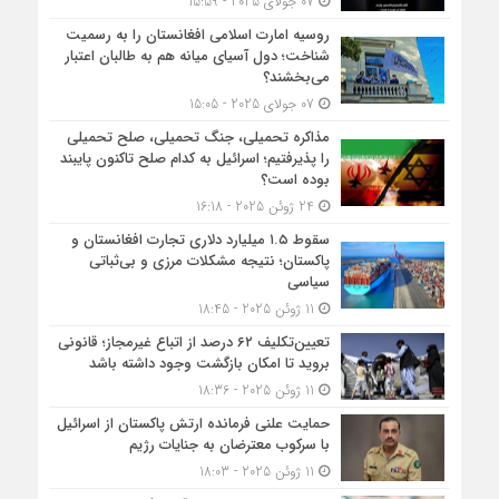
07 جولای 2025 - 15:59
روسیه امارت اسلامی افغانستان را به رسمیت
شناخت؛ دول آسیای میانه هم به طالبان اعتبار
می‎‌بخشند؟
07 جولای 2025 - 15:05
مذاکره تحمیلی، جنگ تحمیلی، صلح تحمیلی
را پذیرفتیم؛ اسرائیل به کدام صلح تاکنون پایبند
بوده است؟
24 ژوئن 2025 - 16:18
سقوط ۱.۵ میلیارد دلاری تجارت افغانستان و
پاکستان؛ نتیجه مشکلات مرزی و بی‌ثباتی
سیاسی
11 ژوئن 2025 - 18:45
تعیین‌تکلیف ۶۲ درصد از اتباع غیرمجاز؛ قانونی
بروید تا امکان بازگشت وجود داشته باشد
11 ژوئن 2025 - 18:36
حمایت علنی فرمانده ارتش پاکستان از اسرائیل
با سرکوب معترضان به جنایات رژیم
11 ژوئن 2025 - 18:03