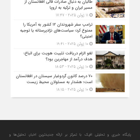
طالبان به دنبال صادرات قالی افغانستان از
مسیر ایران و ترکیه به اروپا
11 ژوئن 2025 - 17:47
ترامپ سفر شهروندان ۱۲ کشور به آمریکا را
ممنوع کرد؛ سیاست‌های نژادپرستانه یا توجیه
امنیتی؟
10 ژوئن 2025 - 19:41
لغو الزام دریافت تثبیت هویت برای اتباع؛
هدف درآمد از مهاجرین بود؟
10 ژوئن 2025 - 18:53
۷۰ درصد کانون گردوغبار سیستان در افغانستان
است؛ هشدار به مسئولان محیط زیست
10 ژوئن 2025 - 18:15
پایگاه خبری و تحلیلی افپک با تمرکز بر ارائه جدیدترین اخبار، تحلیل‌ها و