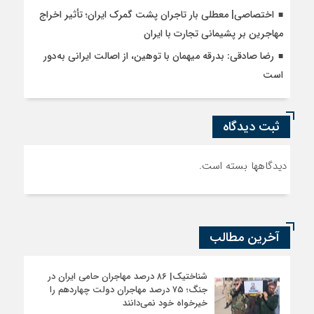
اختصاصی| معطلی بار تاجران پشت گمرک ایران؛ تأثیر اخراج
مهاجرین بر پشیمانی تجارت با ایران
رضا صادقی: بدرقه میهمان با توهین، از اصالت ایرانی به‌دور
است
ثبت دیدگاه
دیدگاهها بسته است.
آخرین مطالب
شناختیک| ۸۶ درصد مهاجران حامی ایران در
جنگ؛ ۷۵ درصد مهاجران دولت چهاردهم را
خیرخواه خود نمی‌دانند