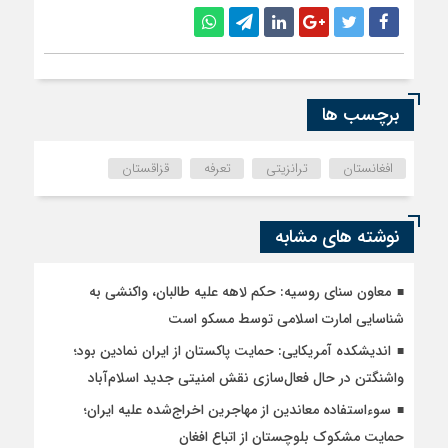
برچسب ها
افغانستان
ترانزیتی
تعرفه
قزاقستان
نوشته های مشابه
معاون سنای روسیه: حکم لاهه علیه طالبان، واکنشی به
شناسایی امارت اسلامی توسط مسکو است
اندیشکده آمریکایی: حمایت پاکستان از ایران نمادین بود؛
واشنگتن در حال فعال‌سازی نقش امنیتی جدید اسلام‌آباد
سوءاستفاده معاندین از مهاجرین اخراج‌شده علیه ایران؛
حمایت مشکوک بلوچستان از اتباع افغان