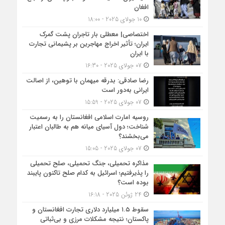
افغان
10 جولای 2025 - 18:00
اختصاصی| معطلی بار تاجران پشت گمرک
ایران؛ تأثیر اخراج مهاجرین بر پشیمانی تجارت
با ایران
07 جولای 2025 - 16:30
رضا صادقی: بدرقه میهمان با توهین، از اصالت
ایرانی به‌دور است
07 جولای 2025 - 15:59
روسیه امارت اسلامی افغانستان را به رسمیت
شناخت؛ دول آسیای میانه هم به طالبان اعتبار
می‎‌بخشند؟
07 جولای 2025 - 15:05
مذاکره تحمیلی، جنگ تحمیلی، صلح تحمیلی
را پذیرفتیم؛ اسرائیل به کدام صلح تاکنون پایبند
بوده است؟
24 ژوئن 2025 - 16:18
سقوط ۱.۵ میلیارد دلاری تجارت افغانستان و
پاکستان؛ نتیجه مشکلات مرزی و بی‌ثباتی