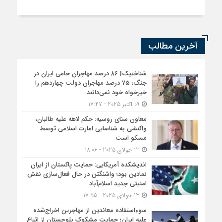
آخرین مطالب
شناختیک| ۸۶ درصد مهاجران حامی ایران در
جنگ؛ ۷۵ درصد مهاجران دولت چهاردهم را
خیرخواه خود نمی‌دانند
09 اکتبر 2025 - 17:47
معاون سنای روسیه: حکم لاهه علیه طالبان،
واکنشی به شناسایی امارت اسلامی توسط
مسکو است
13 جولای 2025 - 18:06
اندیشکده آمریکایی: حمایت پاکستان از ایران
نمادین بود؛ واشنگتن در حال فعال‌سازی نقش
امنیتی جدید اسلام‌آباد
13 جولای 2025 - 17:55
سوءاستفاده معاندین از مهاجرین اخراج‌شده
علیه ایران؛ حمایت مشکوک بلوچستان از اتباع