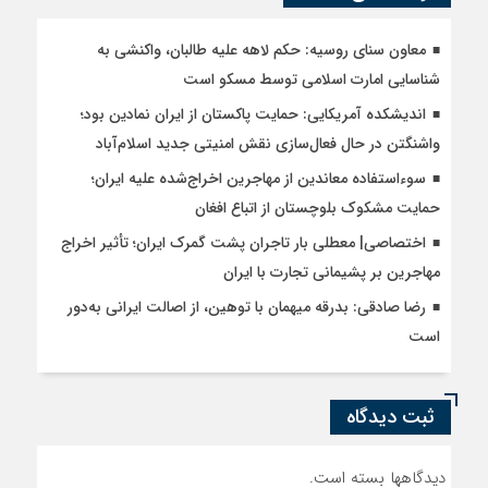
معاون سنای روسیه: حکم لاهه علیه طالبان، واکنشی به
شناسایی امارت اسلامی توسط مسکو است
اندیشکده آمریکایی: حمایت پاکستان از ایران نمادین بود؛
واشنگتن در حال فعال‌سازی نقش امنیتی جدید اسلام‌آباد
سوءاستفاده معاندین از مهاجرین اخراج‌شده علیه ایران؛
حمایت مشکوک بلوچستان از اتباع افغان
اختصاصی| معطلی بار تاجران پشت گمرک ایران؛ تأثیر اخراج
مهاجرین بر پشیمانی تجارت با ایران
رضا صادقی: بدرقه میهمان با توهین، از اصالت ایرانی به‌دور
است
ثبت دیدگاه
دیدگاهها بسته است.