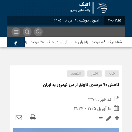
20:03:16
امروز : دوشنبه, ۱۹ مرداد , ۱۴۰۵
شناختیک| ۸۶ درصد مهاجران حامی ایران در جنگ؛ ۷۵ درصد مهاجران دولت چهاردهم را خیرخواه خود نمی‌دانند
خانه
اخبار
اقتصاد
کاهش ۹۰ درصدی قاچاق از مرز نیمروز به ایران
کد خبر : 2309
10 آوریل 2025 - 21:34