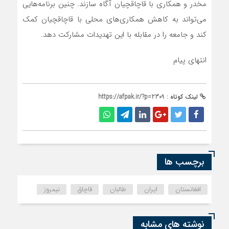
مخدر و همکاری با قاچاقچیان آگاه سازند. چنین برنامه‌هایی
می‌تواند به کاهش همکاری‌های محلی با قاچاقچیان کمک
کند و جامعه را در مقابله با این تهدیدات مشارکت دهد.
انتهای پیام
لینک کوتاه :
https://afpak.ir/?p=2309
برچسب ها
افغانستان
ایران
طالبان
قاچاق
نیمروز
نوشته های مشابه