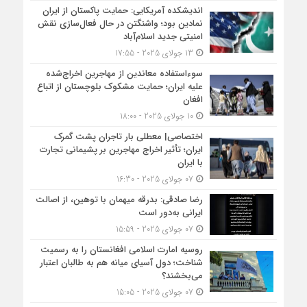
اندیشکده آمریکایی: حمایت پاکستان از ایران
نمادین بود؛ واشنگتن در حال فعال‌سازی نقش
امنیتی جدید اسلام‌آباد
13 جولای 2025 - 17:55
سوءاستفاده معاندین از مهاجرین اخراج‌شده
علیه ایران؛ حمایت مشکوک بلوچستان از اتباع
افغان
10 جولای 2025 - 18:00
اختصاصی| معطلی بار تاجران پشت گمرک
ایران؛ تأثیر اخراج مهاجرین بر پشیمانی تجارت
با ایران
07 جولای 2025 - 16:30
رضا صادقی: بدرقه میهمان با توهین، از اصالت
ایرانی به‌دور است
07 جولای 2025 - 15:59
روسیه امارت اسلامی افغانستان را به رسمیت
شناخت؛ دول آسیای میانه هم به طالبان اعتبار
می‎‌بخشند؟
07 جولای 2025 - 15:05