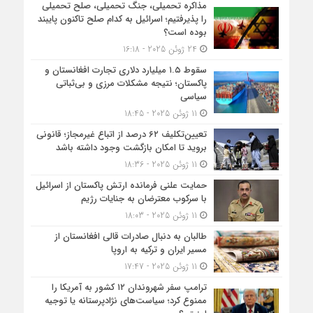
مذاکره تحمیلی، جنگ تحمیلی، صلح تحمیلی
را پذیرفتیم؛ اسرائیل به کدام صلح تاکنون پایبند
بوده است؟
24 ژوئن 2025 - 16:18
سقوط ۱.۵ میلیارد دلاری تجارت افغانستان و
پاکستان؛ نتیجه مشکلات مرزی و بی‌ثباتی
سیاسی
11 ژوئن 2025 - 18:45
تعیین‌تکلیف ۶۲ درصد از اتباع غیرمجاز؛ قانونی
بروید تا امکان بازگشت وجود داشته باشد
11 ژوئن 2025 - 18:36
حمایت علنی فرمانده ارتش پاکستان از اسرائیل
با سرکوب معترضان به جنایات رژیم
11 ژوئن 2025 - 18:03
طالبان به دنبال صادرات قالی افغانستان از
مسیر ایران و ترکیه به اروپا
11 ژوئن 2025 - 17:47
ترامپ سفر شهروندان ۱۲ کشور به آمریکا را
ممنوع کرد؛ سیاست‌های نژادپرستانه یا توجیه