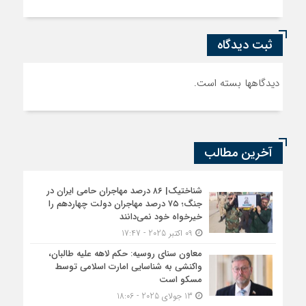
ثبت دیدگاه
دیدگاهها بسته است.
آخرین مطالب
شناختیک| ۸۶ درصد مهاجران حامی ایران در
جنگ؛ ۷۵ درصد مهاجران دولت چهاردهم را
خیرخواه خود نمی‌دانند
09 اکتبر 2025 - 17:47
معاون سنای روسیه: حکم لاهه علیه طالبان،
واکنشی به شناسایی امارت اسلامی توسط
مسکو است
13 جولای 2025 - 18:06