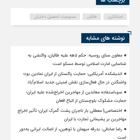
برچسب ها
استانکزی
طالبان
ممنوعیت تحصیل دختران
نوشته های مشابه
معاون سنای روسیه: حکم لاهه علیه طالبان، واکنشی به
شناسایی امارت اسلامی توسط مسکو است
اندیشکده آمریکایی: حمایت پاکستان از ایران نمادین بود؛
واشنگتن در حال فعال‌سازی نقش امنیتی جدید اسلام‌آباد
سوءاستفاده معاندین از مهاجرین اخراج‌شده علیه ایران؛
حمایت مشکوک بلوچستان از اتباع افغان
اختصاصی| معطلی بار تاجران پشت گمرک ایران؛ تأثیر اخراج
مهاجرین بر پشیمانی تجارت با ایران
رضا صادقی: بدرقه میهمان با توهین، از اصالت ایرانی به‌دور
است