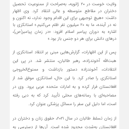
ولایت خوست در ۲۰ ژانویه، به‌صراحت از ممنوعیت تحصیل
دختران در مقاطع متوسطه و عالی انتقاد کرد. وی اظهار
داشت: «هیچ توجیهی برای این اقدام وجود ندارد، نه اکنون و
نه در آینده، ما به ۲۰ میلیون نفر ظلم می‌کنیم.» استانکزی با
اشاره به دوران پیامبر اسلام افزود: «در زمان پیامبر(ص)،
درهای دانش برای هر دو جنس باز بود.»
پس از این اظهارات، گزارش‌هایی مبنی بر انتقاد استانکزی از
هبت‌الله آخوندزاده، رهبر طالبان، منتشر شد. در پی این
انتقادات، آخوندزاده دستور بازداشت و ممنوع‌الخروجی
استانکزی را صادر کرد. با این حال، استانکزی موفق شد از
افغانستان فرار کرده و به امارات متحده عربی برود. وی در
مصاحبه‌ای با رسانه‌های محلی تأیید کرد که به دبی رفته
است، اما دلیل این سفر را مسائل پزشکی عنوان کرد.
از زمان تسلط طالبان در سال ۲۰۲۱، حقوق زنان و دختران در
افغانستان به‌شدت محدود شده است. آن‌ها از دسترسی به