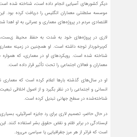
موسسه سلطنتی معماران انگلیس را دریافت کرده بود. این
اقتصادی مردم در پروژه‌های معماری و عمرانی به او اهدا شد.
لاری در پروژه‌های خود به شدت به حفظ محیط زیست، به
کم‌برخوردار توجه داشته است. او همچنین در زمینه معماری
شناخته شده است. رویکردهای او در معماری، که همواره ب
معماران و فعالان اجتماعی را تحت تأثیر قرار داده است.
او در سال‌های گذشته بارها اعلام کرده است که معماری نب
انسانی و اجتماعی را در نظر بگیرد و از اصول اخلاقی تبعیت
شناخته‌شده در سطح جهانی تبدیل کرده است.
در حال حاضر، تصمیم لاری برای رد جایزه اسرائیلی، بسیاری 
ایستادگی در برابر ظلم و نقض حقوق بشر استفاده کنند. این ا
است که فراتر از هر مرز جغرافیایی یا سیاسی می‌رود.