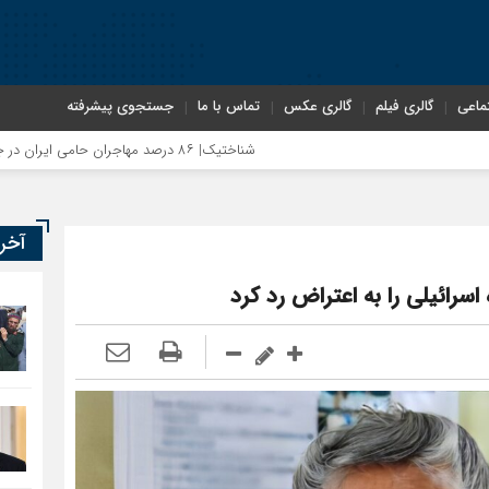
ماعی
گالری فیلم
گالری عکس
تماس با ما
جستجوی پیشرفته
شناختیک| ۸۶ درصد مهاجران حامی ایران در جنگ؛ ۷۵ درصد مهاجران دولت چهاردهم را خیرخواه خود نمی‌دانند
آخر
سرائیلی را به اعتراض رد کرد