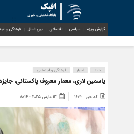
گزارش ویژه
سیاسی
اقتصادی
بین الملل
فرهنگی و اجت
خانه
اخبار
فرهنگی و اجتماعی
یاسمین لاری، معمار معروف پاکستانی، جایزه ا
کد خبر : 1632
13 مارس 2025 - 18:14