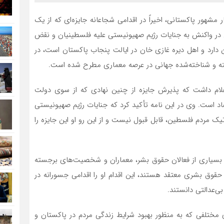
 مشهور پاکستانی، اخیراً در اقدامی شجاعانه جایزه‌ای که از یک
اری در واکنش به جنایات رژیم صهیونیستی علیه فلسطینیان و نقض
 این رژیم گرفته شد. لاری، که ۸۴ سال سن دارد و اهل دیره غازی خان در ایالت پنجاب پاکستان است، در
ته و شناخته‌شده جهانی در عرصه معماری مطرح شده است.
، اعلام داشت که پذیرش جایزه از چنین نهادی که از سوی دولت
اد است. وی در این نامه تأکید کرد که جنایات رژیم صهیونیستی
 مردم فلسطین، قابل قبول نیست و از این رو او این جایزه را
ه بسیاری از فعالان حقوق بشر، معماران و شخصیت‌های برجسته
 حقوق بشری معتقد هستند، این اقدام او را اقدامی جسورانه در
ی‌عدالتی دانستند.
ی مختلفی که به منظور بهبود شرایط زندگی مردم در پاکستان و