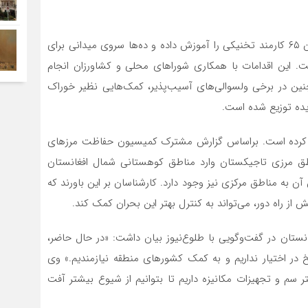
سازمان FAO با اجرای طرح‌های توانمندسازی محلی، تاکنون ۶۵ کارمند تخنیکی را آموزش داده و ده‌ها سروی میدانی برای
. این اقدامات با همکاری شوراهای محلی و کشاورزان انجام
نین در برخی ولسوالی‌های آسیب‌پذیر، کمک‌هایی نظیر خوراک
یده توزیع شده است.
 پیدا کرده است. براساس گزارش مشترک کمیسیون حفاظت مرزهای
اطق مرزی تاجیکستان وارد مناطق کوهستانی شمال افغانستان
 به مناطق مرکزی نیز وجود دارد. کارشناسان بر این باورند که
انستان در گفت‌وگویی با طلوع‌نیوز بیان داشت: «در حال حاضر،
خ در اختیار نداریم و به کمک کشورهای منطقه نیازمندیم.» وی
اه آینده نیاز به تأمین دست‌کم ۲۰۰ هزار لیتر سم و تجهیزات مکانیزه داریم تا بتوانیم از شیوع بیشتر آفت