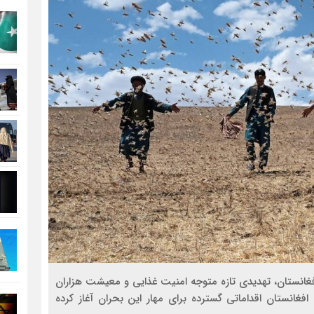
مذاکره تحمیلی، جنگ تحمیلی، صلح تحم
غانستان، تهدیدی تازه متوجه امنیت غذایی و معیشت هزاران
غانستان اقداماتی گسترده برای مهار این بحران آغاز کرده