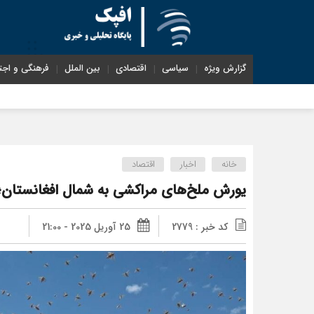
گزارش ویژه
سیاسی
اقتصادی
بین الملل
فرهنگی و اجت
خانه
اخبار
اقتصاد
یورش ملخ‌های مراکشی به شمال افغانستان؛ 
کد خبر : 2779
25 آوریل 2025 - 21:00