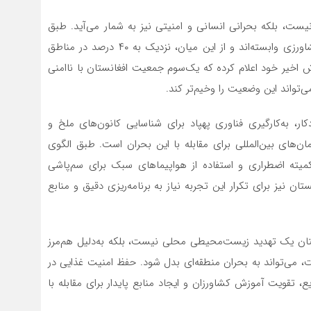
ست، بلکه بحرانی انسانی و امنیتی نیز به شمار می‌آید. طبق
آمار بانک جهانی، بیش از ۸۰ درصد مردم افغانستان به کشاورزی وابسته‌اند و از این میان، نزدیک به ۴۰ درصد در مناطق
اخیر خود اعلام کرده که یک‌سوم جمعیت افغانستان با ناامنی
‌تواند این وضعیت را وخیم‌تر کند.
ار، به‌کارگیری فناوری پهپاد برای شناسایی کانون‌های ملخ و
ن‌های بین‌المللی برای مقابله با این بحران است. طبق الگوی
ور با تشکیل کمیته اضطراری و استفاده از هواپیماهای سبک برای سم‌پاشی
ن نیز برای تکرار این تجربه نیاز به برنامه‌ریزی دقیق و منابع
نستان یک تهدید زیست‌محیطی محلی نیست، بلکه به‌دلیل هم‌مرز
 می‌تواند به بحران منطقه‌ای بدل شود. حفظ امنیت غذایی در
، تقویت آموزش کشاورزان و ایجاد منابع پایدار برای مقابله با