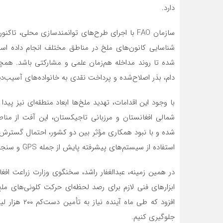
دارد.
شناسایی کانون‌های ملخ در مناطق مختلف انجام داده است
شده تا روند مداخله هم‌زمان علمی و مشارکتی باشد. همچ
دام، بذر اصلاح‌شده و پرداخت نقدی به خانواده‌های آسیب‌د
با وجود این اقدامات، تهدید ملخ‌ها ابعاد منطقه‌ای نیز
شمالی افغانستان و مرزبانی تاجیکستان، این آفت از من
شده و با نبود همکاری مؤثر بین دو کشور، احتمال گسترش آن
استفاده از سیستم‌های پیشرفته پایش از جمله GPS و سنجش‌ از راه دور، می‌تواند به کنترل بهتر این بحران کمک کند.
در همین زمینه، عبدالغفار راشد، سخنگوی وزارت زراعت افغ
ابزارهای فنی لازم برای رصد لحظه‌ای حرکت کلونی‌های مل
افزود که طی م
جلوگیری کنیم.