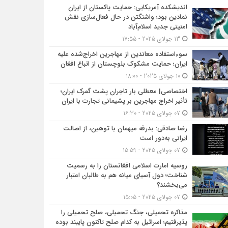
اندیشکده آمریکایی: حمایت پاکستان از ایران
یلی را پذیرفتیم؛ اسرائیل به کدام صلح تاکنون پایبند بوده است؟
نمادین بود؛ واشنگتن در حال فعال‌سازی نقش
امنیتی جدید اسلام‌آباد
13 جولای 2025 - 17:55
سوءاستفاده معاندین از مهاجرین اخراج‌شده علیه
ایران؛ حمایت مشکوک بلوچستان از اتباع افغان
10 جولای 2025 - 18:00
اختصاصی| معطلی بار تاجران پشت گمرک ایران؛
تأثیر اخراج مهاجرین بر پشیمانی تجارت با ایران
07 جولای 2025 - 16:30
رضا صادقی: بدرقه میهمان با توهین، از اصالت
ایرانی به‌دور است
07 جولای 2025 - 15:59
روسیه امارت اسلامی افغانستان را به رسمیت
شناخت؛ دول آسیای میانه هم به طالبان اعتبار
می‎‌بخشند؟
07 جولای 2025 - 15:05
مذاکره تحمیلی، جنگ تحمیلی، صلح تحمیلی را
پذیرفتیم؛ اسرائیل به کدام صلح تاکنون پایبند بوده