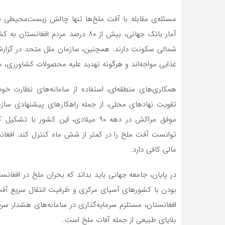
مسئله‌ی مقابله با آفت ملخ‌ها تنها چالش زیست‌محیطی نی
شمالی سکونت دارند. همچنین، سازمان ملل متحد در گزارش 
غذایی مواجه‌اند و هرگونه تهدید علیه محصولات کشاورزی، می
همکاری‌های منطقه‌ای، استفاده از سامانه‌های نظارت خودک
تقویت نهادهای محلی، از جمله راهکارهای پیشنهادی سازما
موفق مراکش در دهه ۹۰ میلادی، این کش
توانست آفت ملخ را در کمتر از شش ماه کنترل کند. افغانستا
مالی کافی دارد.
در پایان، جامعه جهانی باید بداند که بحران ملخ در افغا
بودن با کشورهای آسیای مرکزی و ظرفیت انتقال سریع آفت،
افغانستان، مستلزم سرمایه‌گذاری در سامانه‌های هشدار سریع
بلایای طبیعی از جمله آفات ملخ است.