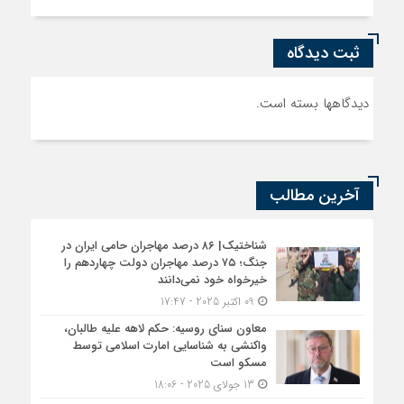
ثبت دیدگاه
دیدگاهها بسته است.
آخرین مطالب
شناختیک| ۸۶ درصد مهاجران حامی ایران در
جنگ؛ ۷۵ درصد مهاجران دولت چهاردهم را
خیرخواه خود نمی‌دانند
09 اکتبر 2025 - 17:47
معاون سنای روسیه: حکم لاهه علیه طالبان،
واکنشی به شناسایی امارت اسلامی توسط
مسکو است
13 جولای 2025 - 18:06