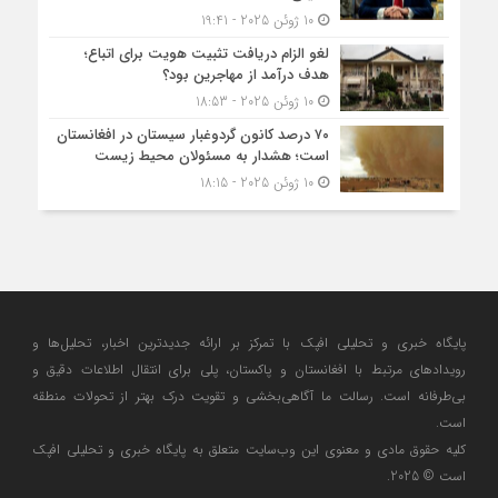
10 ژوئن 2025 - 19:41
لغو الزام دریافت تثبیت هویت برای اتباع؛
هدف درآمد از مهاجرین بود؟
10 ژوئن 2025 - 18:53
۷۰ درصد کانون گردوغبار سیستان در افغانستان
است؛ هشدار به مسئولان محیط زیست
10 ژوئن 2025 - 18:15
پایگاه خبری و تحلیلی افپک با تمرکز بر ارائه جدیدترین اخبار، تحلیل‌ها و
رویدادهای مرتبط با افغانستان و پاکستان، پلی برای انتقال اطلاعات دقیق و
بی‌طرفانه است. رسالت ما آگاهی‌بخشی و تقویت درک بهتر از تحولات منطقه
است.
کلیه حقوق مادی و معنوی این وب‌سایت متعلق به پایگاه خبری و تحلیلی افپک
است © 2025.