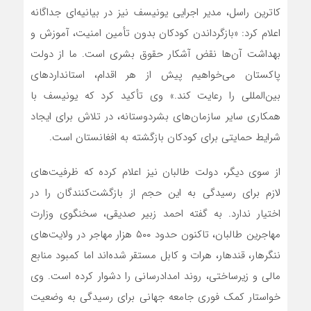
کاترین راسل، مدیر اجرایی یونیسف نیز در بیانیه‌ای جداگانه
اعلام کرد: «بازگرداندن کودکان بدون تأمین امنیت، آموزش و
بهداشت آن‌ها نقض آشکار حقوق بشری است. ما از دولت
پاکستان می‌خواهیم پیش از هر اقدام، استانداردهای
بین‌المللی را رعایت کند.» وی تأکید کرد که یونیسف با
همکاری سایر سازمان‌های بشردوستانه، در تلاش برای ایجاد
شرایط حمایتی برای کودکان بازگشته به افغانستان است.
از سوی دیگر، دولت طالبان نیز اعلام کرده که ظرفیت‌های
لازم برای رسیدگی به این حجم از بازگشت‌کنندگان را در
اختیار ندارد. به گفته احمد زبیر صدیقی، سخنگوی وزارت
مهاجرین طالبان، تاکنون حدود ۵۰۰ هزار مهاجر در ولایت‌های
ننگرهار، قندهار، هرات و کابل مستقر شده‌اند اما کمبود منابع
مالی و زیرساختی، روند امدادرسانی را دشوار کرده است. وی
خواستار کمک فوری جامعه جهانی برای رسیدگی به وضعیت