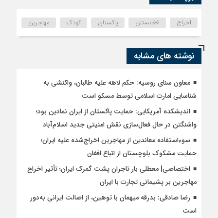
اخراج
افغانستان
پاکستان
کودک
مهاجرین
نوشته های مشابه
معاون سنای روسیه: حکم لاهه علیه طالبان، واکنشی به
شناسایی امارت اسلامی توسط مسکو است
اندیشکده آمریکایی: حمایت پاکستان از ایران نمادین بود؛
واشنگتن در حال فعال‌سازی نقش امنیتی جدید اسلام‌آباد
سوءاستفاده معاندین از مهاجرین اخراج‌شده علیه ایران؛
حمایت مشکوک بلوچستان از اتباع افغان
اختصاصی| معطلی بار تاجران پشت گمرک ایران؛ تأثیر اخراج
مهاجرین بر پشیمانی تجارت با ایران
رضا صادقی: بدرقه میهمان با توهین، از اصالت ایرانی به‌دور
است