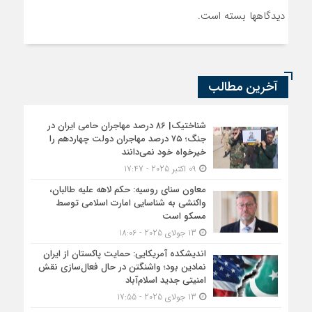
دیدگاهها بسته است.
آخرین مطالب
شناختیک| ۸۶ درصد مهاجران حامی ایران در
جنگ؛ ۷۵ درصد مهاجران دولت چهاردهم را
خیرخواه خود نمی‌دانند
09 اکتبر 2025 - 17:47
معاون سنای روسیه: حکم لاهه علیه طالبان،
واکنشی به شناسایی امارت اسلامی توسط
مسکو است
13 جولای 2025 - 18:06
اندیشکده آمریکایی: حمایت پاکستان از ایران
نمادین بود؛ واشنگتن در حال فعال‌سازی نقش
امنیتی جدید اسلام‌آباد
13 جولای 2025 - 17:55