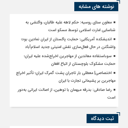
نوشته های مشابه
معاون سنای روسیه: حکم لاهه علیه طالبان، واکنشی به
شناسایی امارت اسلامی توسط مسکو است
اندیشکده آمریکایی: حمایت پاکستان از ایران نمادین بود؛
واشنگتن در حال فعال‌سازی نقش امنیتی جدید اسلام‌آباد
سوءاستفاده معاندین از مهاجرین اخراج‌شده علیه ایران؛
حمایت مشکوک بلوچستان از اتباع افغان
اختصاصی| معطلی بار تاجران پشت گمرک ایران؛ تأثیر اخراج
مهاجرین بر پشیمانی تجارت با ایران
رضا صادقی: بدرقه میهمان با توهین، از اصالت ایرانی به‌دور
است
ثبت دیدگاه