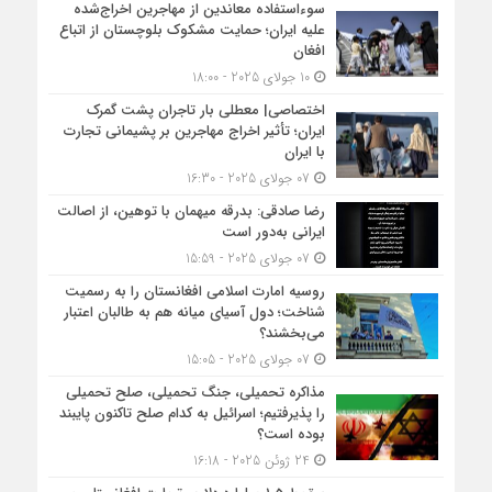
سوءاستفاده معاندین از مهاجرین اخراج‌شده
علیه ایران؛ حمایت مشکوک بلوچستان از اتباع
افغان
10 جولای 2025 - 18:00
اختصاصی| معطلی بار تاجران پشت گمرک
ایران؛ تأثیر اخراج مهاجرین بر پشیمانی تجارت
با ایران
07 جولای 2025 - 16:30
رضا صادقی: بدرقه میهمان با توهین، از اصالت
ایرانی به‌دور است
07 جولای 2025 - 15:59
روسیه امارت اسلامی افغانستان را به رسمیت
شناخت؛ دول آسیای میانه هم به طالبان اعتبار
می‎‌بخشند؟
07 جولای 2025 - 15:05
مذاکره تحمیلی، جنگ تحمیلی، صلح تحمیلی
را پذیرفتیم؛ اسرائیل به کدام صلح تاکنون پایبند
بوده است؟
24 ژوئن 2025 - 16:18