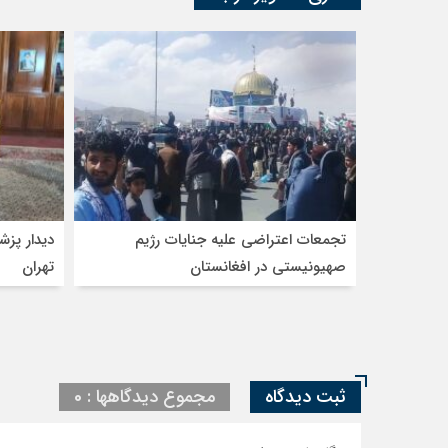
تجمعات اعتراضی علیه جنایات رژیم
دیدار پزش
صهیونیستی در افغانستان
تهران
ثبت دیدگاه
مجموع دیدگاهها : 0