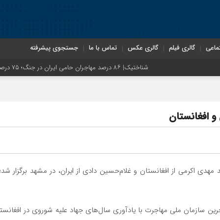
ماعی
گالری فیلم
گالری عکس
تماس با ما
جستجوی پیشرفته
شناختیک| ۸۶ درصد مهاجران حامی ایران در جنگ؛ ۷۵ درصد مهاجران دولت چهاردهم را خیرخواه خود نمی‌دانند
 و افغانستان
 مهدی اکرمی از افغانستان و غلام‌حسین دادی از ایران، در مشهد برگزار شد
مهاجرین سازمان ملی مهاجرت با یادآوری سال‌های جهاد علیه شوروی در افغ