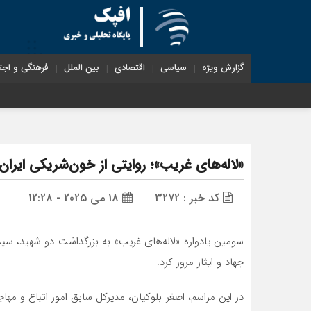
گزارش ویژه
سیاسی
اقتصادی
بین الملل
فرهنگی و اجت
«لاله‌های غریب»؛ روایتی از خون‌شریکی ایران
کد خبر : 3272
18 می 2025 - 12:28
سومین یادواره «لاله‌های غریب» به بزرگداشت دو شهید، سید
جهاد و ایثار مرور کرد.
در این مراسم، اصغر بلوکیان، مدیرکل سابق امور اتباع و 