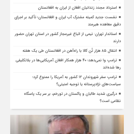
استرداد مجدد زندانیان افغان از ایران به افغانستان
نشست جدید کمیته مشترک آب ایران و افغانستان؛ تأکید بر اجرای
دقیق معاهده هیرمند
استاندار تهران: نیمی از اتباع غیرمجاز کشور در استان تهران حضور
دارند
انتقال ۸۵ هزار تُن کالا با راه‌آهن در افغانستان طی یک هفته
ترامپ وا نمی‌دهد؛ ۴۰ هزار همکار افغان آمریکایی‌ها در بلاتکلیفی
رها شده‌اند
ترامپ سفر شهروندان ۱۲ کشور به آمریکا را ممنوع کرد؛
سیاست‌های نژادپرستانه یا توجیه امنیتی؟
درگیری شدید طالبان و پاکستان در تورخم، بر سر یک پاسگاه
نظامی است؟