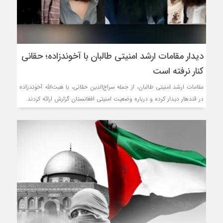
روسیه امارت اسلامی افغانست
مذاکره تحمیلی، جنگ تحمیل
دیدار مقامات ارشد امنیتی طالبان با آخوندزاده؛ حقانی
کنار نرفته است
مقامات ارشد امنیتی طالبان، از جمله سراج‌الدین حقانی، با هبت‌الله آخوندزاده
در قندهار دیدار کرده و درباره وضعیت امنیتی افغانستان گزارش ارائه کردند.