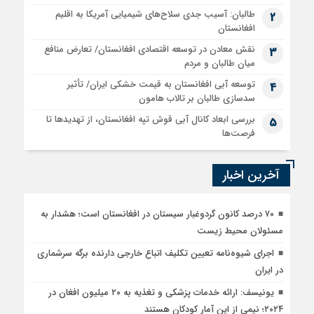
طالبان: آسیب جدی سلاح‌های شیمیایی آمریکا به اقلیم
2
افغانستان
نقش معادن در توسعه اقتصادی افغانستان/ تعارض منافع
3
میان طالبان و مردم
توسعه آبی افغانستان به قیمت خشکی ایران/ تأثیر
4
سدسازی طالبان بر تالاب هامون
بررسی ابعاد کانال آبی قوش تپه افغانستان، از تهدیدها تا
5
فرصت‌ها
آخرین اخبار
۷۰ درصد کانون گردوغبار سیستان در افغانستان است؛ هشدار به
مسئولان محیط زیست
اجرای شیوه‌نامه تعیین تکلیف اتباع خارجی دارنده برگه سرشماری
در ایران
یونیسف: ارائه خدمات پزشکی و تغذیه به ۲۰ میلیون افغان در
۲۰۲۴؛ نیمی از این آمار کودکان هستند