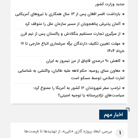
جدید وزارت کشور
بازداشت افسر افغان پس از ۱۳ سال همکاری با نیروهای آمریکایی
آلمان پذیرش پناهجویان از مسیر سازمان ملل را متوقف کرد
از سرگیری تجارت مستقیم بنگلادش و پاکستان پس از نیم قرن
مهلت تعیین تکلیف دارندگان برگه سرشماری اتباع خارجی تا ۱۷
خرداد ۱۴۰۴
کاهش ۹۰ درصدی قاچاق از مرز نیمروز به ایران
معاون سنای روسیه: حکم لاهه علیه طالبان، واکنشی به شناسایی
امارت اسلامی توسط مسکو است
ترامپ سفر شهروندان ۱۲ کشور به آمریکا را ممنوع کرد؛
سیاست‌های نژادپرستانه یا توجیه امنیتی؟
اخبار مهم
بررسی ابعاد پروژه گازی «تاپی»، از تهدیدها تا فرصت‌ها
1