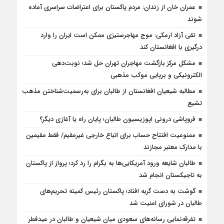
عمران خان از زندان: مردم پاکستان برای اعتراضات سراسری آماده
شوند
تقی آزاد ارمکی: موج مهاجرستیزی ممکن است ایران را وارد
درگیری با افغانستان کند
مشکل مرکز بازگشت مهاجران تهران حل شد؛ نوبت‌دهی
الکترونیکی و برپایی موکب مذهبی
مطالبه شیعیان افغانستان از طالبان برای به‌رسمیت‌شناختن مذهب
تشیع
فروپاشی درونی اپوزیسیون طالبان؛ پایان راه یا آغازی دیگر؟
ممنوعیت افتتاح حساب برای اتباع خارجی غیرمقیم/ فقط مقیمین
با مدارک معتبر مجازند
طالبان شایعه ورود آمریکایی‌ها به بگرام را رد کرد؛ پرواز از پاکستان
به تاجیکستان انجام شد
گوشت به دست گربه افتاد؛ پاکستان رئیس کمیته تحریم‌های
طالبان در شورای امنیت شد
تفرقه‌نمایی رسانه‌های سعودی میان شیعیان و طالبان در عیدفطر