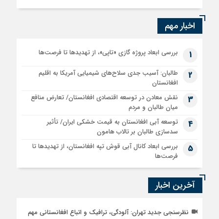
اخبار مهم
بررسی ابعاد پروژه گازی «تاپی»، از تهدیدها تا فرصت‌ها
1
طالبان: آسیب جدی سلاح‌های شیمیایی آمریکا به اقلیم
2
افغانستان
نقش معادن در توسعه اقتصادی افغانستان/ تعارض منافع
3
میان طالبان و مردم
توسعه آبی افغانستان به قیمت خشکی ایران/ تأثیر
4
سدسازی طالبان بر تالاب هامون
بررسی ابعاد کانال آبی قوش تپه افغانستان، از تهدیدها تا
5
فرصت‌ها
آخرین اخبار
نظرسنجی جدید تهران: آلودگی، ترافیک و اتباع افغانستانی مهم