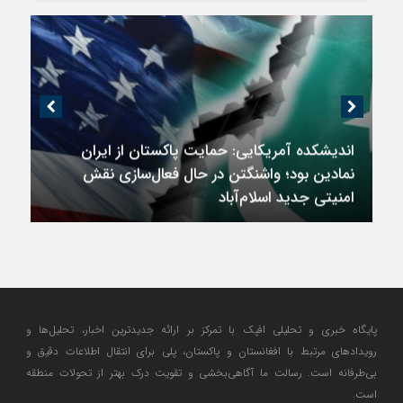
اندیشکده آمریکایی: حمایت پاکستان از ایران
نمادین بود؛ واشنگتن در حال فعال‌سازی نقش
امنیتی جدید اسلام‌آباد
پایگاه خبری و تحلیلی افپک با تمرکز بر ارائه جدیدترین اخبار، تحلیل‌ها و
رویدادهای مرتبط با افغانستان و پاکستان، پلی برای انتقال اطلاعات دقیق و
بی‌طرفانه است. رسالت ما آگاهی‌بخشی و تقویت درک بهتر از تحولات منطقه
است.