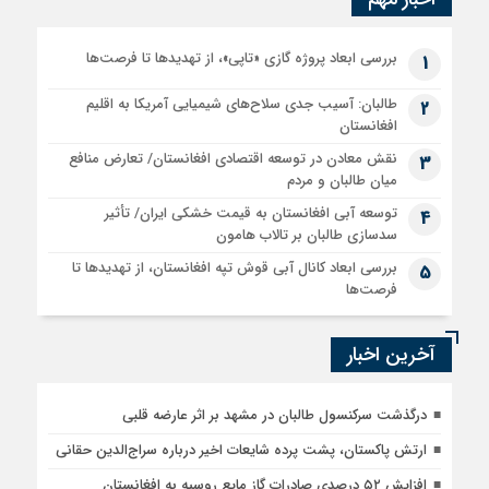
بررسی ابعاد پروژه گازی «تاپی»، از تهدیدها تا فرصت‌ها
1
طالبان: آسیب جدی سلاح‌های شیمیایی آمریکا به اقلیم
2
افغانستان
نقش معادن در توسعه اقتصادی افغانستان/ تعارض منافع
3
میان طالبان و مردم
توسعه آبی افغانستان به قیمت خشکی ایران/ تأثیر
4
سدسازی طالبان بر تالاب هامون
بررسی ابعاد کانال آبی قوش تپه افغانستان، از تهدیدها تا
5
فرصت‌ها
آخرین اخبار
درگذشت سرکنسول طالبان در مشهد بر اثر عارضه قلبی
ارتش پاکستان، پشت پرده شایعات اخیر درباره سراج‌الدین حقانی
افزایش ۵۲ درصدی صادرات گاز مایع روسیه به افغانستان