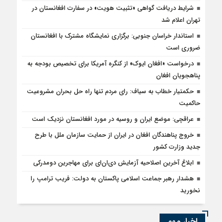
شرایط دریافت گواهی «تثبیت هویت» در سفارت افغانستان در
تهران اعلام شد
استاندار خراسان جنوبی: برگزاری نمایشگاه مشترک با افغانستان
ضروری است
درخواست «افغان ایوک» از کنگره آمریکا برای تخصیص بودجه به
پناهجویان افغان
حکمتیار خطاب به سیاف: رای مردم تنها راه حل بحران مشروعیت
حاکمیت
عراقچی: موضع ایران و روسیه در مورد افغانستان نزدیک است
خروج پناهندگان افغان در ایران از حمایت سازمان ملل با طرح
جدید وزارت کشور
ابلاغ آخرین اصلاحیه آزمایش دی‌ان‌ای برای مهاجرین دومدرکی
هشدار رهبر جماعت اسلامی پاکستان به دولت: فریب ترامپ را
نخورید
اخبار مهم