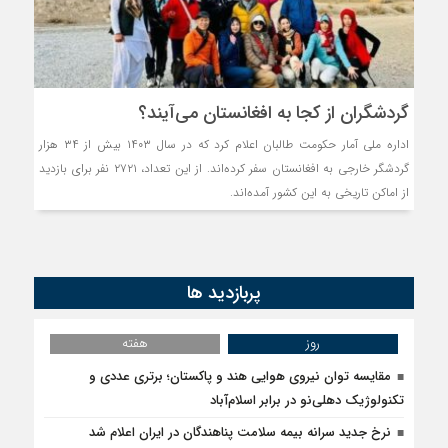
روسیه امارت اسلامی افغان
مذاکره تحمیلی، جنگ تحم
گردشگران از کجا به افغانستان می‌آیند؟
اداره ملی آمار حکومت طالبان اعلام کرد که در سال ۱۴۰۳ بیش از ۳۴ هزار
گردشگر خارجی به افغانستان سفر کرده‌اند. از این تعداد، ۲۷۲۱ نفر برای بازدید
از اماکن تاریخی به این کشور آمده‌اند.
پربازدید ها
روز
هفته
مقایسه توان نیروی هوایی هند و پاکستان؛ برتری عددی و
تکنولوژیک دهلی‌نو در برابر اسلام‌آباد
نرخ جدید سرانه بیمه سلامت پناهندگان در ایران اعلام شد