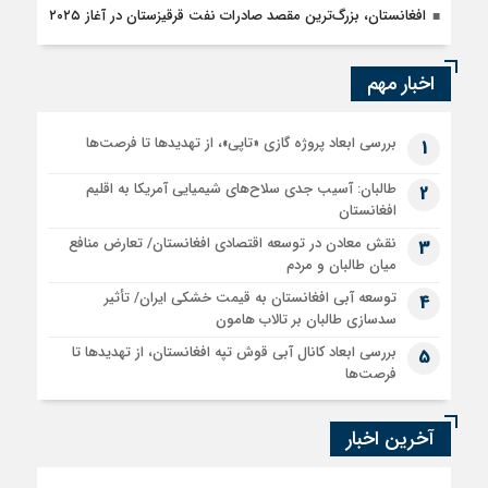
افغانستان، بزرگ‌ترین مقصد صادرات نفت قرقيزستان در آغاز ۲۰۲۵
اخبار مهم
بررسی ابعاد پروژه گازی «تاپی»، از تهدیدها تا فرصت‌ها
1
طالبان: آسیب جدی سلاح‌های شیمیایی آمریکا به اقلیم
2
افغانستان
نقش معادن در توسعه اقتصادی افغانستان/ تعارض منافع
3
میان طالبان و مردم
توسعه آبی افغانستان به قیمت خشکی ایران/ تأثیر
4
سدسازی طالبان بر تالاب هامون
بررسی ابعاد کانال آبی قوش تپه افغانستان، از تهدیدها تا
5
فرصت‌ها
آخرین اخبار