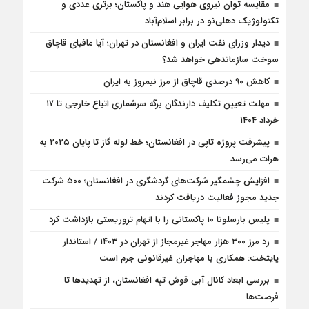
مقایسه توان نیروی هوایی هند و پاکستان؛ برتری عددی و
تکنولوژیک دهلی‌نو در برابر اسلام‌آباد
دیدار وزرای نفت ایران و افغانستان در تهران؛ آیا مافیای قاچاق
سوخت سازماندهی خواهد شد؟
کاهش ۹۰ درصدی قاچاق از مرز نیمروز به ایران
مهلت تعیین تکلیف دارندگان برگه سرشماری اتباع خارجی تا ۱۷
خرداد ۱۴۰۴
پیشرفت پروژه تاپی در افغانستان؛ خط لوله گاز تا پایان ۲۰۲۵ به
هرات می‌رسد
افزایش چشمگیر شرکت‌های گردشگری در افغانستان؛ ۵۰۰ شرکت
جدید مجوز فعالیت دریافت کردند
پلیس بارسلونا ۱۰ پاکستانی را با اتهام تروریستی بازداشت کرد
رد مرز ۳۰۰ هزار مهاجر غیرمجاز از تهران در ۱۴۰۳ / استاندار
پایتخت: همکاری با مهاجران غیرقانونی جرم است
بررسی ابعاد کانال آبی قوش تپه افغانستان، از تهدیدها تا
فرصت‌ها