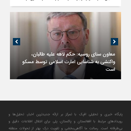
معاون سنای روسیه: حکم لاهه علیه طالبان،
واکنشی به شناسایی امارت اسلامی توسط مسکو
است
پایگاه خبری و تحلیلی افپک با تمرکز بر ارائه جدیدترین اخبار، تحلیل‌ها و
رویدادهای مرتبط با افغانستان و پاکستان، پلی برای انتقال اطلاعات دقیق و
بی‌طرفانه است. رسالت ما آگاهی‌بخشی و تقویت درک بهتر از تحولات منطقه