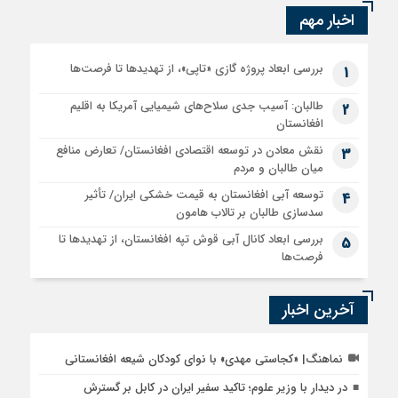
اخبار مهم
بررسی ابعاد پروژه گازی «تاپی»، از تهدیدها تا فرصت‌ها
1
طالبان: آسیب جدی سلاح‌های شیمیایی آمریکا به اقلیم
2
افغانستان
نقش معادن در توسعه اقتصادی افغانستان/ تعارض منافع
3
میان طالبان و مردم
توسعه آبی افغانستان به قیمت خشکی ایران/ تأثیر
4
سدسازی طالبان بر تالاب هامون
بررسی ابعاد کانال آبی قوش تپه افغانستان، از تهدیدها تا
5
فرصت‌ها
آخرین اخبار
نماهنگ| «کجاستی مهدی» با نوای کودکان شیعه افغانستانی
در دیدار با وزیر علوم؛ تاکید سفیر ایران در کابل بر گسترش