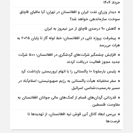
خرداد ۱۴۰۴
دیدار وزرای نفت ایران و افغانستان در تهران؛ آیا مافیای قاچاق
سوخت سازماندهی خواهد شد؟
کاهش ۹۰ درصدی قاچاق از مرز نیمروز به ایران
پیشرفت پروژه تاپی در افغانستان؛ خط لوله گاز تا پایان ۲۰۲۵ به
هرات می‌رسد
افزایش چشمگیر شرکت‌های گردشگری در افغانستان؛ ۵۰۰ شرکت
جدید مجوز فعالیت دریافت کردند
پلیس بارسلونا ۱۰ پاکستانی را با اتهام تروریستی بازداشت کرد
سفر مخفیانه هیأت پاکستانی به رژیم صهیونیستی؛ اسلام‌آباد در
مسیر به‌رسمیت‌شناسی اسرائیل
قدردانی گردان‌های قسام از کمک‌های مالی جوانان افغانستان به
مقاومت فلسطین
بررسی ابعاد کانال آبی قوش تپه افغانستان، از تهدیدها تا
فرصت‌ها