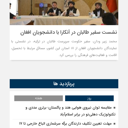
روسیه امارت اسلامی افغانس
مذاکره تحمیلی، جنگ تحمی
نشست سفیر طالبان در آنکارا با دانشجویان افغان
محمد زبیر ودان، سفیر حکومت سرپرست طالبان در ترکیه، در نشستی با
نمایندگان دانشجویان افغان از ۱۸ استان این کشور، مسائل مرتبط با تحصیل،
اقامت و فعالیت‌های فرهنگی را بررسی کرد.
پربازدید ها
روز
هفته
مقایسه توان نیروی هوایی هند و پاکستان؛ برتری عددی و
تکنولوژیک دهلی‌نو در برابر اسلام‌آباد
مهلت تعیین تکلیف دارندگان برگه سرشماری اتباع خارجی تا ۱۷