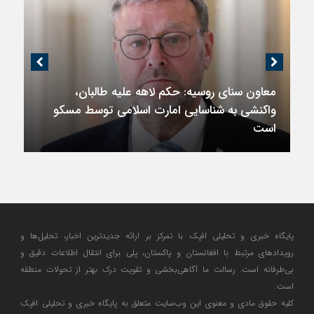
معاون سنای روسیه: حکم لاهه علیه طالبان،
واکنشی به شناسایی امارت اسلامی توسط مسکو
است
پایگاه خبری و تحلیلی افپک با تمرکز بر ارائه جدیدترین اخبار، تحلیل‌ها و
رویدادهای مرتبط با افغانستان و پاکستان، پلی برای انتقال اطلاعات دقیق و
بی‌طرفانه است. رسالت ما آگاهی‌بخشی و تقویت درک بهتر از تحولات منطقه
است.
کلیه حقوق مادی و معنوی این وب‌سایت متعلق به پایگاه خبری و تحلیلی افپک