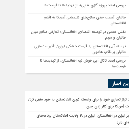
بررسی ابعاد پروژه گازی «تاپی»، از تهدیدها تا فرصت‌ها
طالبان: آسیب جدی سلاح‌های شیمیایی آمریکا به اقلیم
افغانستان
نقش معادن در توسعه اقتصادی افغانستان/ تعارض منافع میان
طالبان و مردم
توسعه آبی افغانستان به قیمت خشکی ایران/ تأثیر سدسازی
طالبان بر تالاب هامون
بررسی ابعاد کانال آبی قوش تپه افغانستان، از تهدیدها تا
فرصت‌ها
ن اخبار
 تراز تجاری خود را برای وابسته کردن افغانستان به خود منفی کرد/
 آمریکا برای کنار زدن چین
سفیر ایران در افغانستان: ایران در ۱۹ ولایت افغانستان برنامه‌های
ای دارد