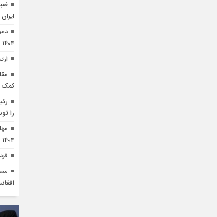
ایران 
دعو
۱۴۰۴
ارت
مقا
کمک م
رئی
را توس
۱۴۰۴
فرد
ممن
افغان