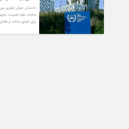
جنایات علیه بشریت، به‌ویژ
برای اجرای عدالت و طالبان 