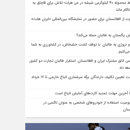
ضبط محموله ۴۰ کیلوگرمی شیشه در مرز هرات؛ تلاش برای قاچاق به
ناکام ماند
ت از افغانستان برای حضور در نمایشگاه بین‌المللی «ایران هلث»
ش پاکستان به طالبان حمله می‌کند؟
م نروژی به طالبان: با توقف کشت خشخاش، در کشاورزی به شما
ی‌کنیم
س اتاق مشترک ایران و افغانستان: استقرار طالبان تجارت دو کشور
عه داد
مهلت تعیین تکلیف دارندگان برگه سرشماری اتباع خارجی تا ۱۷ خرداد
ا آخرین مهلت تمدید کارت‌های آمایش اتباع است
وعیت استفاده از خودروهای شخصی به عنوان تاکسی در
ستان