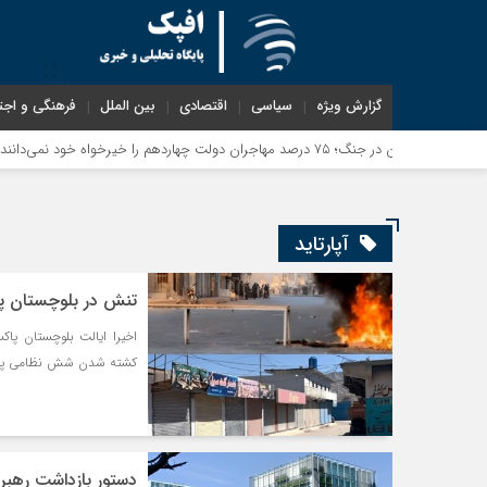
گزارش ویژه
سیاسی
اقتصادی
بین الملل
فرهنگی و اجت
م
آپارتاید
تنش در بلوچستان پا
اخیرا ایالت بلوچستان پ
کشته شدن شش نظامی پاک
دستور بازداشت رهبر