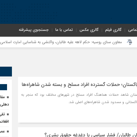
ماعی
گالری فیلم
گالری عکس
تماس با ما
جستجوی پیشرفته
عاون سنای روسیه: حکم لاهه علیه طالبان، واکنشی به شناسایی امارت اسلامی توسط 
کستان؛ حملات گسترده افراد مسلح و بسته شدن شاهراه‌ها
اکستان شاهد حملات هماهنگ افراد مسلح در شهرهای مختلف بود که منجر به
مقا
ستانی و مسدود شدن شاهراه‌های اصلی شد.
دهلی‌ن
تقی
افغانس
عمر
ان طالبان/ فشار سیاسی یا دغدغه حقوق بشری؟