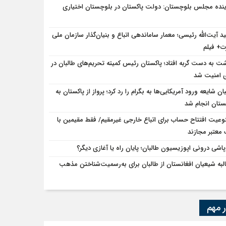
ینده مجلس بلوچستان: دولت پاکستان در بلوچستان اختیاری
د آیت‌الله رئیسی؛ معمار ساماندهی اتباع و بنیان‌گذار سازمان ملی
ت+ فیلم
ت به دست گربه افتاد؛ پاکستان رئیس کمیته تحریم‌های طالبان در
 امنیت شد
ان شایعه ورود آمریکایی‌ها به بگرام را رد کرد؛ پرواز از پاکستان به
ستان انجام شد
وعیت افتتاح حساب برای اتباع خارجی غیرمقیم/ فقط مقیمین با
 معتبر مجازند
پاشی درونی اپوزیسیون طالبان؛ پایان راه یا آغازی دیگر؟
لبه شیعیان افغانستان از طالبان برای به‌رسمیت‌شناختن مذهب
ر مهم