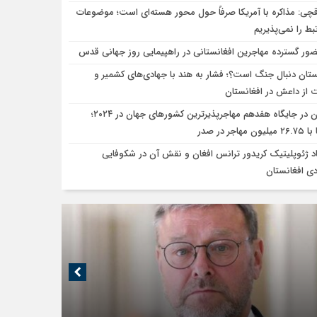
قچی: مذاکره با آمریکا صرفاً حول محور هسته‌ای است؛ موضوعات
بط را نمی‌پذیریم
ور گسترده مهاجرین افغانستانی در راهپیمایی روز جهانی قدس
ستان دنبال جنگ است؟؛ فشار به هند با جهادی‌های کشمیر و
 از داعش در افغانستان
ایران در جایگاه هفدهم مهاجرپذیرترین کشورهای جهان در ۲۰۲۴؛
 مهاجر در صدر
اد ژئوپلیتیک کریدور ترانس افغان و نقش آن در شکوفایی
دی افغانستان