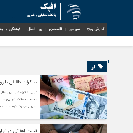
گزارش ویژه
سیاسی
اقتصادی
بین الملل
فرهنگی و اجت
ارز
مذاکرات طالبان با ر
در پی تحریم‌های بین‌الملل
انجام معاملات تجاری با 
تسهیل تجارت دوجانبه صور
قیمت افغانی در ایران رکورد ز