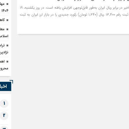
ارزش افغانی در هفته‌های اخیر در برابر ریال ایران به‌طور قابل‌توجهی افزایش یافته است. در روز یکشنبه، ۱۹
۱۴۰۴
اسفند ۱۴۰۳، هر افغانی با ثبت رقم ۱۳,۴۰۰ ریال (۱,۳۴۰ تومان) رکورد جدیدی را در بازار ارز ایران به ثبت
کاهش ۹۰ درصدی قاچا
معا
اسلام
نژادپر
محرو
اخبا
1
2