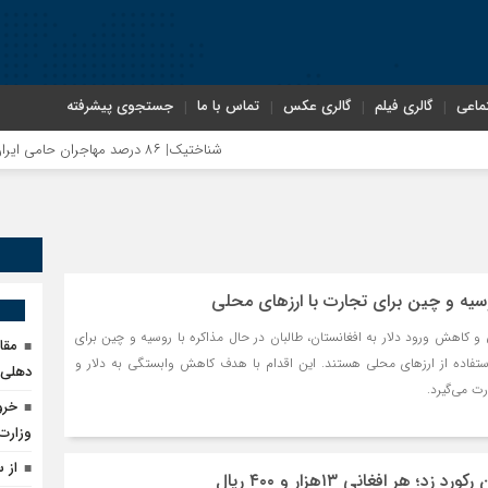
ماعی
گالری فیلم
گالری عکس
تماس با ما
جستجوی پیشرفته
شناختیک| ۸۶ درصد مهاجران حامی ایران در جنگ؛ ۷۵ درصد مهاجران دولت چهاردهم را خیرخواه خود نمی‌دانند
وسیه و چین برای تجارت با ارزهای محلی
ی و کاهش ورود دلار به افغانستان، طالبان در حال مذاکره با روسیه و چین برای
مقا
استفاده از ارزهای محلی هستند. این اقدام با هدف کاهش وابستگی به دلار و
دهلی‌ن
ت می‌گیرد.
خرو
وزارت
از 
د؛ هر افغانی ۱۳هزار و ۴۰۰ ریال