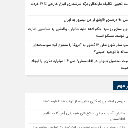
مهلت تعیین تکلیف دارندگان برگه سرشماری اتباع خارجی تا ۱۷ خرداد
ق از مرز نیمروز به ایران
ون سنای روسیه: حکم لاهه علیه طالبان، واکنشی به شناسایی امارت
ی توسط مسکو است
ترامپ سفر شهروندان ۱۲ کشور به آمریکا را ممنوع کرد؛ سیاست‌های
ستانه یا توجیه امنیتی؟
اهمیت تحصیل بانوان در افغانستان/ ضرر ۱.۴ میلیارد دلاری با ایجاد
میت
ر مهم
بررسی ابعاد پروژه گازی «تاپی»، از تهدیدها تا فرصت‌ها
طالبان: آسیب جدی سلاح‌های شیمیایی آمریکا به اقلیم
افغانستان
نقش معادن در توسعه اقتصادی افغانستان/ تعارض منافع میان