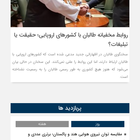
روابط مخفیانه طالبان با کشورهای اروپایی؛ حقیقت یا
تبلیغات؟
سخنگوی طالبان در اظهاراتی جدید مدعی شده است که کشورهای اروپایی با
طالبان ارتباط دارند، اما این روابط را علنی نمی‌کنند. این سخنان در حالی بیان
می‌شود که هنوز هیچ کشوری به طور رسمی طالبان را به رسمیت نشناخته
است.
پربازدید ها
روز
هفته
مقایسه توان نیروی هوایی هند و پاکستان؛ برتری عددی و