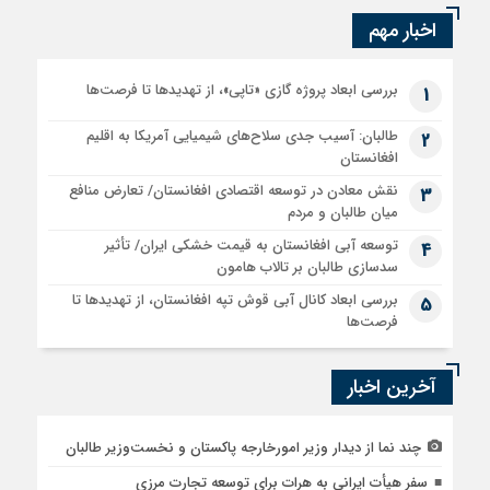
اخبار مهم
بررسی ابعاد پروژه گازی «تاپی»، از تهدیدها تا فرصت‌ها
1
طالبان: آسیب جدی سلاح‌های شیمیایی آمریکا به اقلیم
2
افغانستان
نقش معادن در توسعه اقتصادی افغانستان/ تعارض منافع
3
میان طالبان و مردم
توسعه آبی افغانستان به قیمت خشکی ایران/ تأثیر
4
سدسازی طالبان بر تالاب هامون
بررسی ابعاد کانال آبی قوش تپه افغانستان، از تهدیدها تا
5
فرصت‌ها
آخرین اخبار
چند نما از دیدار وزیر امورخارجه پاکستان و نخست‌وزیر طالبان
سفر هیأت ایرانی به هرات برای توسعه تجارت مرزی