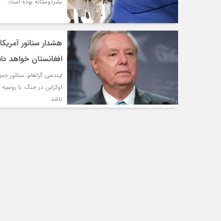
بشردوستانه بوده است.
هشدار سناتور آمریکا
افغانستان خواهد د
لیندسی گراهام، سناتور جم
باشد.