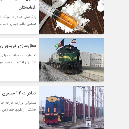
افغانستان
با کاهش صادرات تریاک ا
صنعتی نظیر «نیتازن» در بر
فعال‌سازی کریدور ری
نخستین محموله صادراتی اف
شد. این اقدام با حضور سر
صادرات ۱.۲ میلیون دلاری میوه خشک از هرات به اروپا از طریق خط آهن
خشک، از طریق خط آهن هرات