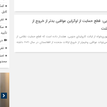
کابل
تفر
یی: قطع حمایت از اوکراین عواقبی بدتر از خروج از
سکو
اشت
تأیید
هوری‌خواه از ایالت کارولینای جنوبی، هشدار داده است که قطع حمایت نظامی از
در
اوکراین در جنگ با روسیه می‌تواند عواقبی وخیم‌تر از خروج ایالات متحده از افغانستان در سال ۲۰۲۱ داشته
تفر
محدود