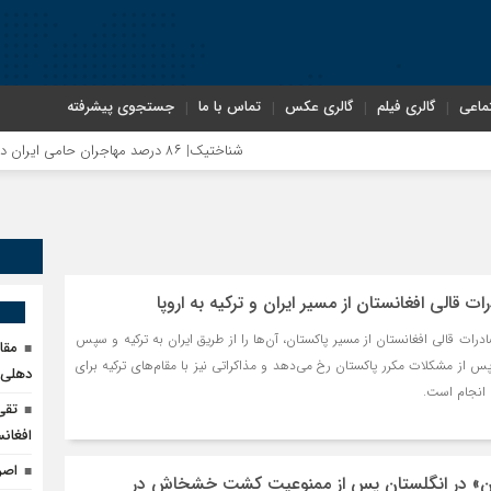
ماعی
گالری فیلم
گالری عکس
تماس با ما
جستجوی پیشرفته
شناختیک| ۸۶ درصد مهاجران حامی ایران در جنگ؛ ۷۵ درصد مهاجران دولت چهاردهم را خیرخواه خود نمی‌دانند
ات قالی افغانستان از مسیر ایران و ترکیه به اروپا
ادرات قالی افغانستان از مسیر پاکستان، آن‌ها را از طریق ایران به ترکیه و سپس
مقا
 پس از مشکلات مکرر پاکستان رخ می‌دهد و مذاکراتی نیز با مقام‌های ترکیه برای
دهلی‌ن
ل انجام است.
تقی
افغانس
اصر
ن» در انگلستان پس از ممنوعیت کشت خشخاش در