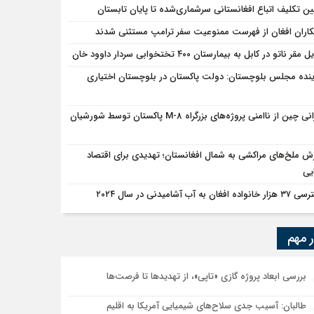
ین تکلیف اتباع افغانستانی سرشماری‌شده تا پایان تابستان
اران افغان از فهرست ممنوعیت سفر ترامپ مستثنی شدند
مقر ناتو در کابل به بیمارستان ۴۰۰ تختخوابی سردار داوود خان
ینده مجلس بلوچستان: دولت پاکستان در بلوچستان اختیاری
نگرانی چین از ناامنی پروژه‌های بزرگراه M-8 پاکستان توسط شورشیان
ش ملخ‌های مراکشی به شمال افغانستان؛ تهدیدی برای اقتصاد
یی
واده افغان به آب آشامیدنی در سال ۲۰۲۴
ر مهم
بررسی ابعاد پروژه گازی «تاپی»، از تهدیدها تا فرصت‌ها
طالبان: آسیب جدی سلاح‌های شیمیایی آمریکا به اقلیم