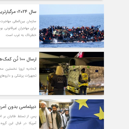
سال ۲۰۲۴؛ مرگبارترین سال برای مهاجران غیرقانونی با ۹ هزار قربانی
برای مهاجران غیرقانونی ب
خطرناک به غرب است.
ارسال ۱۰۰ تُن کمک‌های بشردوستانه اتحادیه اروپا به افغانستان
تجهیزات پزشکی و داروهای 
دیپلماسی بدون آمریک
آمریکا در قبال این گرو