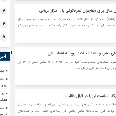
3
سازمان بین‌المللی مهاجرت (IOM) اعلام کرد که سال ۲۰۲۴ با ثبت نزدیک به ۹ هزار مرگ، مرگبارترین سال
4
وده است. این آمار نشان‌دهنده افزایش نگران‌کننده تلفات در مسیرهای مهاجرتی
5
آخری
اتحادیه اروپا نخستین محموله کمک‌های بشردوستانه خود در سال ۲۰۲۵ را که شامل بیش از ۱۰۰ تُن
حیاتی است، به کابل ارسال کرد.
تجارت ۴۰۰ هزار تُ
مشک
برپای
ا، سیاست اروپا در قبال طالبان
همکار
پس از تسلط طالبان بر افغانستان در ۲۰۲۱، کشورهای اروپایی در تلاش برای اجرای دیپلماسی مستقل از
ه بودند. این سیاست‌ها شامل تعامل در زمینه‌های حقوق بشر و کمک‌های
اتومبی