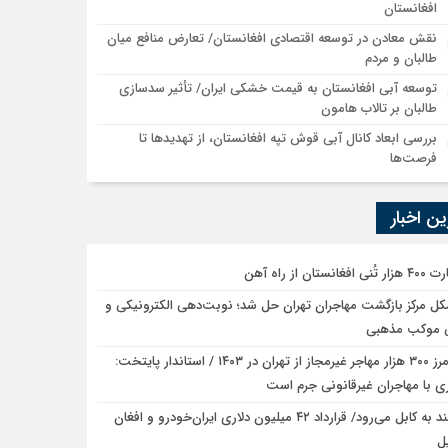
افغانستان
نقش معادن در توسعه اقتصادی افغانستان/ تعارض منافع میان
طالبان و مردم
توسعه آبی افغانستان به قیمت خشکی ایران/ تأثیر سدسازی
طالبان بر تالاب هامون
بررسی ابعاد کانال آبی قوش تپه افغانستان، از تهدیدها تا
فرصت‌ها
ن اخبار
نی افغانستان از راه آهن
ل مرکز بازگشت مهاجران تهران حل شد؛ نوبت‌دهی الکترونیکی و
ی موکب مذهبی
رد مرز ۳۰۰ هزار مهاجر غیرمجاز از تهران در ۱۴۰۳ / استاندار پایتخت:
ی با مهاجران غیرقانونی جرم است
سمند به کابل می‌رود/ قرارداد ۴۲ میلیون دلاری ایران‌خودرو و افغان
ل