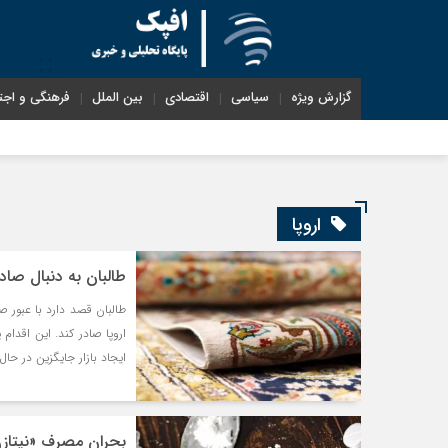
گزارش ویژه
سیاسی
اقتصادی
بین الملل
فرهنگی و اجت
اروپا
طالبان به دنبال صادر
طالبان قصد دارد با عبور ص
اروپا صادر کند. این اقدام
ایجاد بازار جایگزین در حا
بحران مصرف «نیتاز