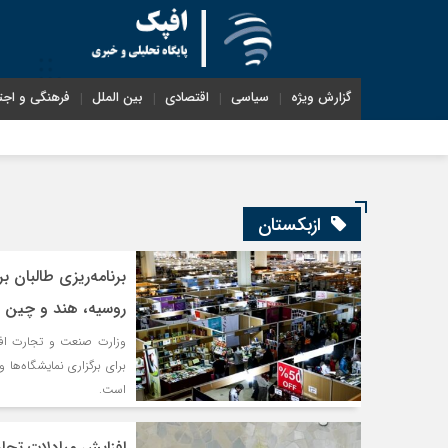
گزارش ویژه
سیاسی
اقتصادی
بین الملل
فرهنگی و اجت
ازبکستان
روسیه، هند و چین
است.
افزایش مبادلات تجاری ازبکستان 