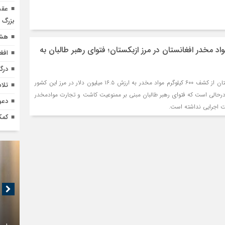
عقب
بزرگ
هشد
وگرم مواد مخدر افغانستان در مرز ازبکستان؛ فتوای رهبر طالبان به
افغ
درگ
سرویس امنیت ملی ازبکستان از کشف ۶۰۰ کیلوگرم مواد مخدر به ارزش ۱۶.۵ میلیون دلار در مرز این کشور
تلا
ن درحالی است که فتوای رهبر طالبان مبنی بر ممنوعیت کاشت و تجارت موادمخدر
دعو
 اجرایی نداشته است.
کمک ۵۰۰ هزار دلاری ژاپن برای تق