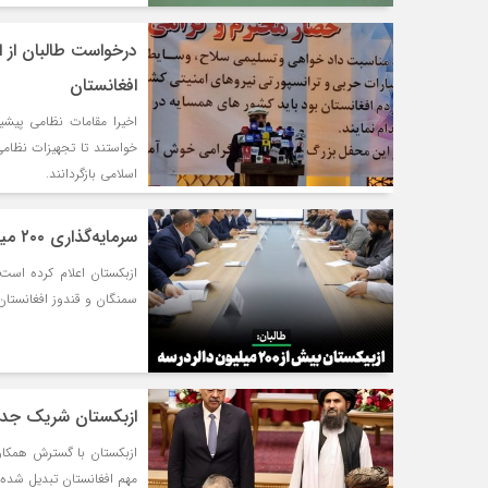
درخواست طالبان از 
افغانستان
اخیرا مقامات نظامی پیشی
خواستند تا تجهیزات نظام
اسلامی بازگردانند.
سرمایه‌گذاری ۲۰۰ میلیون دلاری ازبکستان در افغانستان
سمنگان و قندوز افغانستان 
ازبکستان شریک جدی
ازبکستان با گسترش همکاری
مهم افغانستان تبدیل شده