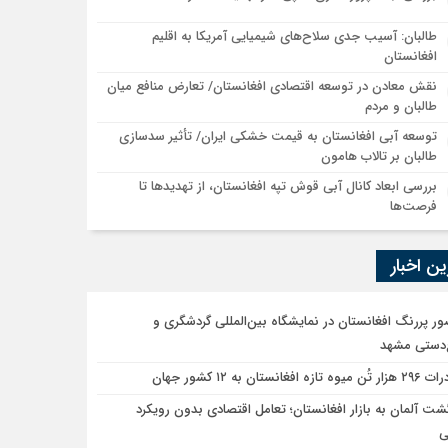
طالبان: آسیب جدی سلاح‌های شیمیایی آمریکا به اقلیم
افغانستان
نقش معادن در توسعه اقتصادی افغانستان/ تعارض منافع میان
طالبان و مردم
توسعه آبی افغانستان به قیمت خشکی ایران/ تأثیر سدسازی
طالبان بر تالاب هامون
بررسی ابعاد کانال آبی قوش تپه افغانستان، از تهدیدها تا
فرصت‌ها
ن اخبار
ر پررنگ افغانستان در نمایشگاه بین‌المللی گردشگری و
‌دستی مشهد
یوه تازه افغانستان به ۱۲ کشور جهان
گشت آلمان به بازار افغانستان؛ تعامل اقتصادی بدون رویکرد
ی