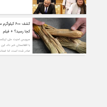
کشف ۶۰۰ کیل
کجا رسید؟ + فیلم
با افغانستان خبر داد، ای
صادر شده است، اما ضمانت