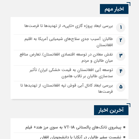
اخبار مهم
بررسی ابعاد پروژه گازی «تاپی»، از تهدیدها تا فرصت‌ها
1
طالبان: آسیب جدی سلاح‌های شیمیایی آمریکا به اقلیم
2
افغانستان
نقش معادن در توسعه اقتصادی افغانستان/ تعارض منافع
3
میان طالبان و مردم
توسعه آبی افغانستان به قیمت خشکی ایران/ تأثیر
4
سدسازی طالبان بر تالاب هامون
بررسی ابعاد کانال آبی قوش تپه افغانستان، از تهدیدها تا
5
فرصت‌ها
آخرین اخبار
پیشروی تانک‌های پاکستانی VT-1A به سوی مرز هند+ فیلم
نشست سفیر طالبان در آنکارا با دانشجویان افغان