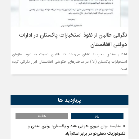
روسیه امارت اسلامی افغانس
مذاکره تحمیلی، جنگ تحمی
نگرانی طالبان از نفوذ استخبارات پاکستان در ادارات
دولتی افغانستان
انتشار سندی محرمانه نشان می‌دهد که طالبان نسبت به نفوذ سازمان
استخبارات پاکستان (ISI) در ساختارهای حکومتی افغانستان ابراز نگرانی کرده
است.
پربازدید ها
روز
هفته
مقایسه توان نیروی هوایی هند و پاکستان؛ برتری عددی و
تکنولوژیک دهلی‌نو در برابر اسلام‌آباد