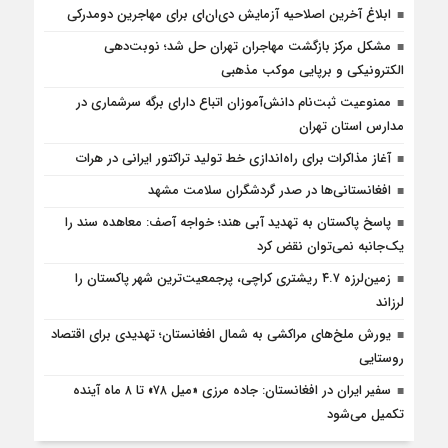
ابلاغ آخرین اصلاحیه آزمایش دی‌ان‌ای برای مهاجرین دومدرکی
مشکل مرکز بازگشت مهاجران تهران حل شد؛ نوبت‌دهی
الکترونیکی و برپایی موکب مذهبی
ممنوعیت ثبت‌نام دانش‌آموزان اتباع دارای برگه سرشماری در
مدارس استان تهران
آغاز مذاکرات برای راه‌اندازی خط تولید تراکتور ایرانی در هرات
افغانستانی‌ها در صدر گردشگران سلامت مشهد
پاسخ پاکستان به تهدید آبی هند؛ خواجه آصف: معاهده سند را
یک‌جانبه نمی‌توان نقض کرد
زمین‌لرزه ۴.۷ ریشتری کراچی، پرجمعیت‌ترین شهر پاکستان را
لرزاند
یورش ملخ‌های مراکشی به شمال افغانستان؛ تهدیدی برای اقتصاد
روستایی
سفیر ایران در افغانستان: جاده مرزی «میل ۷۸» تا ۸ ماه آینده
تکمیل می‌شود