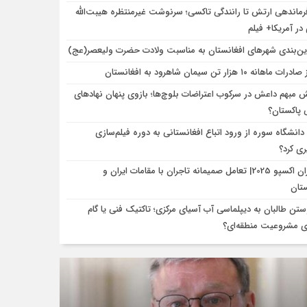
فرماندهی ارتش تا رانندگی تاکسی؛ سرنوشت غیرمنتظره هیبت‌الله
در آمریکا+ فیلم
ین‌بندی شهرهای افغانستان به مناسبت ولادت حضرت ولیعصر(عج)
ات ماهانه ۱۰ هزار تن سیمان شاهرود به افغانستان
 مبهم داعش در سرکوب اعتراضات بلوچ‌ها؛ بازوی پنهان نهادهای
 پاکستان؟
 دانشگاه سوره از ورود اتباع افغانستانی به دوره فیلم‌سازی
ری کرد؟
ایران اکسپو 2025| تعامل صمیمانه تاجران با مقامات ایران و
ستان
ستن طالبان به دیپلماسی آب آسیای مرکزی؛ تاکتیک فنی یا گام
ی مشروعیت منطقه‌ای؟