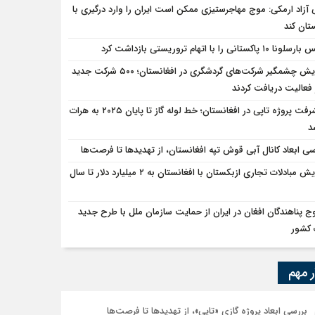
 آزاد ارمکی: موج مهاجرستیزی ممکن است ایران را وارد درگیری با
تان کند
ا ۱۰ پاکستانی را با اتهام تروریستی بازداشت کرد
افزایش چشمگیر شرکت‌های گردشگری در افغانستان؛ ۵۰۰ شرکت جدید
فعالیت دریافت کردند
پیشرفت پروژه تاپی در افغانستان؛ خط لوله گاز تا پایان ۲۰۲۵ به هرات
د
سی ابعاد کانال آبی قوش تپه افغانستان، از تهدیدها تا فرصت‌ها
افزایش مبادلات تجاری ازبکستان با افغانستان به ۲ میلیارد دلار تا سال
ج پناهندگان افغان در ایران از حمایت سازمان ملل با طرح جدید
 کشور
ر مهم
بررسی ابعاد پروژه گازی «تاپی»، از تهدیدها تا فرصت‌ها