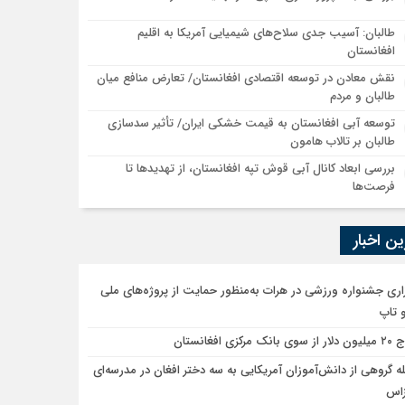
طالبان: آسیب جدی سلاح‌های شیمیایی آمریکا به اقلیم
افغانستان
نقش معادن در توسعه اقتصادی افغانستان/ تعارض منافع میان
طالبان و مردم
توسعه آبی افغانستان به قیمت خشکی ایران/ تأثیر سدسازی
طالبان بر تالاب هامون
بررسی ابعاد کانال آبی قوش تپه افغانستان، از تهدیدها تا
فرصت‌ها
ن اخبار
زاری جشنواره ورزشی در هرات به‌منظور حمایت از پروژه‌های ملی
 تاپ
 بانک مرکزی افغانستان
ه گروهی از دانش‌آموزان آمریکایی به سه دختر افغان در مدرسه‌ای
زاس