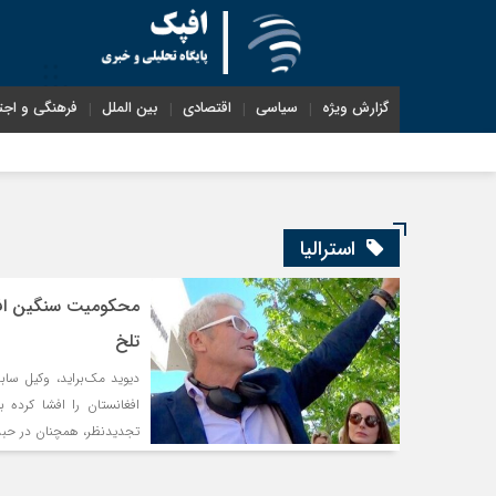
گزارش ویژه
سیاسی
اقتصادی
بین الملل
فرهنگی و اجت
استرالیا
محکومیت سنگین افشاگ
تلخ
دیوید مک‌براید، وکیل ساب
تجدیدنظر، همچنان در حبس