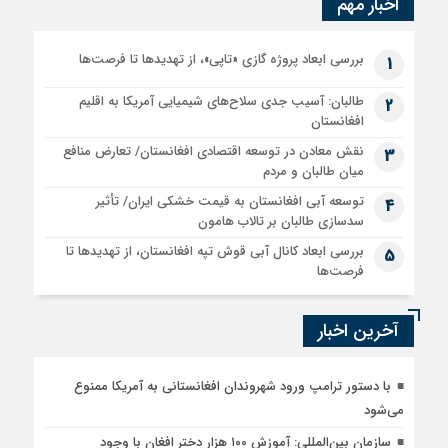
اخبار مهم
بررسی ابعاد پروژه گازی «تاپی»، از تهدیدها تا فرصت‌ها
1
طالبان: آسیب جدی سلاح‌های شیمیایی آمریکا به اقلیم
2
افغانستان
نقش معادن در توسعه اقتصادی افغانستان/ تعارض منافع
3
میان طالبان و مردم
توسعه آبی افغانستان به قیمت خشکی ایران/ تأثیر
4
سدسازی طالبان بر تالاب هامون
بررسی ابعاد کانال آبی قوش تپه افغانستان، از تهدیدها تا
5
فرصت‌ها
آخرین اخبار
با دستور ترامپ ورود شهروندان افغانستانی به آمریکا ممنوع
می‌شود
سازمان بین‌المللی: آموزش ۱۰۰ هزار دختر افغان با وجود