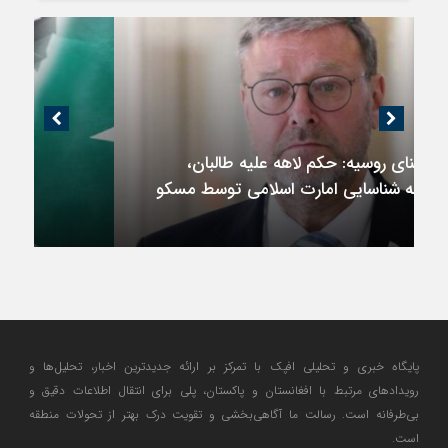
اندیشکده آمریکایی: حمایت پاکستان از ایران
نمادین بود؛ واشنگتن در حال فعال‌سازی نقش
امنیتی جدید اسلام‌آباد
پایگاه خبری و تحلیلی افپک با تمرکز بر ارائه جدیدترین اخبار، تحلیل‌ها و
رویدادهای مرتبط با افغانستان و پاکستان، پلی برای انتقال اطلاعات دقیق و
بی‌طرفانه است. رسالت ما آگاهی‌بخشی و تقویت درک بهتر از تحولات منطقه
است.