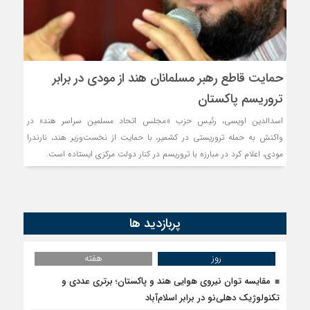
حمایت قاطع رهبر مسلمانان هند از مودی در برابر
تروریسم پاکستان
اسدالدین اویسی، رئیس حزب «مجلس اتحاد مسلمین سراسر هند» در
واکنش به حمله تروریستی در کشمیر، با حمایت از نخست‌وزیر هند، نارندرا
مودی، اعلام کرد در مبارزه با تروریسم در کنار دولت مرکزی ایستاده است.
پربازدید ها
روز
هفته
مقایسه توان نیروی هوایی هند و پاکستان؛ برتری عددی و
تکنولوژیک دهلی‌نو در برابر اسلام‌آباد