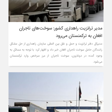
مذاکره تحمیلی، جنگ تحمیلی، 
مدیر ترانزیت راهداری کشور: سوخت‌های تاجران
افغان به ترکمنستان می‌رود
مدیرکل دفتر ترانزیت و حمل و نقل بین المللی سازمان راهداری از حل مشکل
رانندگان حامل سوخت تاجران افغان خبر داد و اظهار کرد: با توجه به مسائل به
وجود آمده در دوغارون، سوخت تاجران از مرز سرخص وارد ترکمنستان
می‌شود.