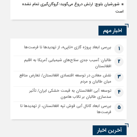
شورشیان بلوچ: ارتش دروغ می‌گوید؛ گروگان‌گیری تمام نشده
است
اخبار مهم
بررسی ابعاد پروژه گازی «تاپی»، از تهدیدها تا فرصت‌ها
1
طالبان: آسیب جدی سلاح‌های شیمیایی آمریکا به اقلیم
2
افغانستان
نقش معادن در توسعه اقتصادی افغانستان/ تعارض منافع
3
میان طالبان و مردم
توسعه آبی افغانستان به قیمت خشکی ایران/ تأثیر
4
سدسازی طالبان بر تالاب هامون
بررسی ابعاد کانال آبی قوش تپه افغانستان، از تهدیدها تا
5
فرصت‌ها
آخرین اخبار