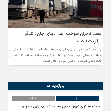
فساد تاجران سوخت افغان، بلای جان رانندگان
ترانزیت+ فیلم
رانندگان کامیون‌های ترانزیتی ایرانی در مرز افغانستان با مشکلات متعددی از
جمله توقف‌های طولانی‌مدت و فساد در گمرکات مواجه هستند که ناشی از
فعالیت‌های غیرقانونی تاجران سوخت افغان است.
پربازدید ها
روز
هفته
مقایسه توان نیروی هوایی هند و پاکستان؛ برتری عددی و