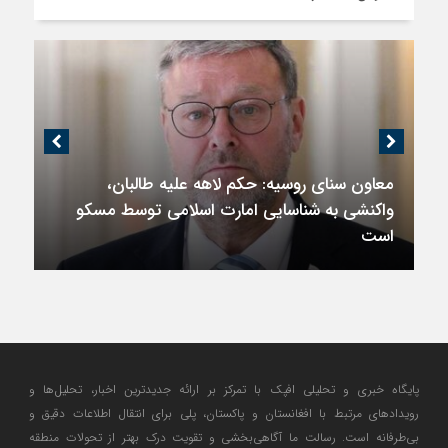
معاون سنای روسیه: حکم لاهه علیه طالبان،
واکنشی به شناسایی امارت اسلامی توسط مسکو
است
پایگاه خبری و تحلیلی افپک با تمرکز بر ارائه جدیدترین اخبار، تحلیل‌ها و
رویدادهای مرتبط با افغانستان و پاکستان، پلی برای انتقال اطلاعات دقیق و
بی‌طرفانه است. رسالت ما آگاهی‌بخشی و تقویت درک بهتر از تحولات منطقه