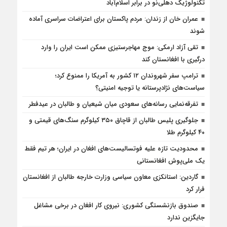
تکنولوژیک دهلی‌نو در برابر اسلام‌آباد
عمران خان از زندان: مردم پاکستان برای اعتراضات سراسری آماده
شوند
تقی آزاد ارمکی: موج مهاجرستیزی ممکن است ایران را وارد
درگیری با افغانستان کند
ترامپ سفر شهروندان ۱۲ کشور به آمریکا را ممنوع کرد؛
سیاست‌های نژادپرستانه یا توجیه امنیتی؟
تفرقه‌نمایی رسانه‌های سعودی میان شیعیان و طالبان در عیدفطر
جلوگیری پلیس طالبان از قاچاق ۳۵۰ کیلوگرم سنگ‌های قیمتی و
۴۰ کیلوگرم طلا
محدودیت تازه علیه فوتسالیست‌های افغان در ایران؛ هر تیم فقط
یک ملی‌پوش افغانستانی
گاردین: استانکزی معاون سیاسی وزارت خارجه طالبان از افغانستان
فرار کرد
صندوق بازنشستگی کشوری: نیروی کار افغان در برخی مشاغل
جایگزین ندارد