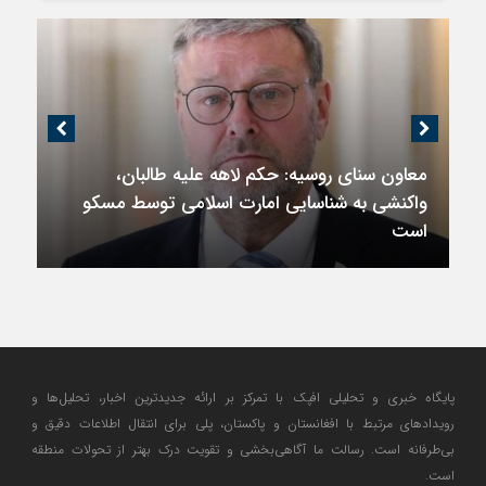
معاون سنای روسیه: حکم لاهه علیه طالبان،
واکنشی به شناسایی امارت اسلامی توسط مسکو
است
پایگاه خبری و تحلیلی افپک با تمرکز بر ارائه جدیدترین اخبار، تحلیل‌ها و
رویدادهای مرتبط با افغانستان و پاکستان، پلی برای انتقال اطلاعات دقیق و
بی‌طرفانه است. رسالت ما آگاهی‌بخشی و تقویت درک بهتر از تحولات منطقه
است.