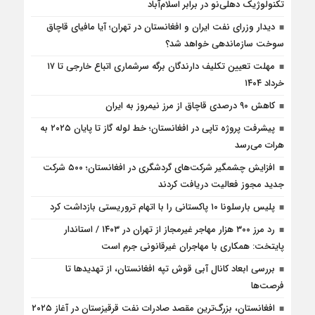
تکنولوژیک دهلی‌نو در برابر اسلام‌آباد
دیدار وزرای نفت ایران و افغانستان در تهران؛ آیا مافیای قاچاق
سوخت سازماندهی خواهد شد؟
مهلت تعیین تکلیف دارندگان برگه سرشماری اتباع خارجی تا ۱۷
خرداد ۱۴۰۴
کاهش ۹۰ درصدی قاچاق از مرز نیمروز به ایران
پیشرفت پروژه تاپی در افغانستان؛ خط لوله گاز تا پایان ۲۰۲۵ به
هرات می‌رسد
افزایش چشمگیر شرکت‌های گردشگری در افغانستان؛ ۵۰۰ شرکت
جدید مجوز فعالیت دریافت کردند
پلیس بارسلونا ۱۰ پاکستانی را با اتهام تروریستی بازداشت کرد
رد مرز ۳۰۰ هزار مهاجر غیرمجاز از تهران در ۱۴۰۳ / استاندار
پایتخت: همکاری با مهاجران غیرقانونی جرم است
بررسی ابعاد کانال آبی قوش تپه افغانستان، از تهدیدها تا
فرصت‌ها
افغانستان، بزرگ‌ترین مقصد صادرات نفت قرقيزستان در آغاز ۲۰۲۵