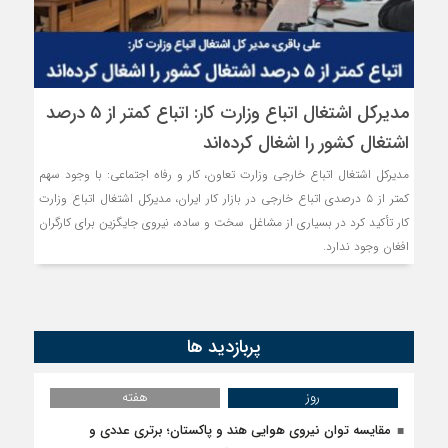
مدیرکل اشتغال اتباع وزارت کار: اتباع کمتر از ۵ درصد
اشتغال کشور را اشغال کرده‌اند
مدیرکل اشتغال اتباع خارجی وزارت تعاون، کار و رفاه اجتماعی: با وجود سهم
کمتر از ۵ درصدی اتباع خارجی در بازار کار ایران، مدیرکل اشتغال اتباع وزارت
کار تأکید کرد در بسیاری از مشاغل سخت و ساده، نیروی جایگزین برای کارگران
افغان وجود ندارد.
پربازدید ها
روز
هفته
مقایسه توان نیروی هوایی هند و پاکستان؛ برتری عددی و