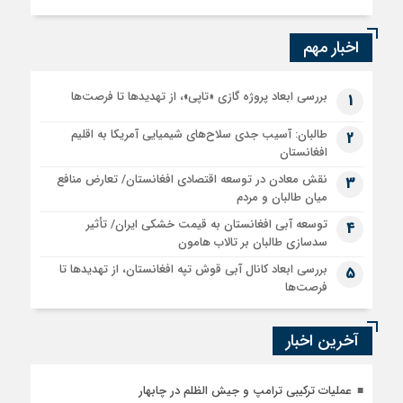
اخبار مهم
بررسی ابعاد پروژه گازی «تاپی»، از تهدیدها تا فرصت‌ها
1
طالبان: آسیب جدی سلاح‌های شیمیایی آمریکا به اقلیم
2
افغانستان
نقش معادن در توسعه اقتصادی افغانستان/ تعارض منافع
3
میان طالبان و مردم
توسعه آبی افغانستان به قیمت خشکی ایران/ تأثیر
4
سدسازی طالبان بر تالاب هامون
بررسی ابعاد کانال آبی قوش تپه افغانستان، از تهدیدها تا
5
فرصت‌ها
آخرین اخبار
عملیات ترکیبی ترامپ و جیش الظلم در چابهار