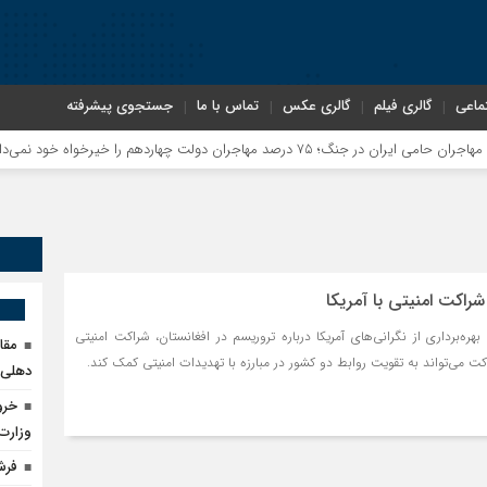
ماعی
گالری فیلم
گالری عکس
تماس با ما
جستجوی پیشرفته
راکت امنیتی با آمریکا
ره‌برداری از نگرانی‌های آمریکا درباره تروریسم در افغانستان، شراکت امنیتی
مقا
کت می‌تواند به تقویت روابط دو کشور در مبارزه با تهدیدات امنیتی کمک کند.
دهلی‌ن
خرو
وزارت
فرش