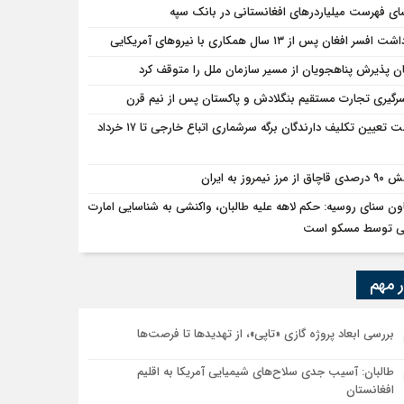
ای فهرست میلیاردرهای افغانستانی در بانک سپه
 افسر افغان پس از ۱۳ سال همکاری با نیروهای آمریکایی
ان پذیرش پناهجویان از مسیر سازمان ملل را متوقف کرد
سرگیری تجارت مستقیم بنگلادش و پاکستان پس از نیم قرن
مهلت تعیین تکلیف دارندگان برگه سرشماری اتباع خارجی تا ۱۷ خرداد
ق از مرز نیمروز به ایران
ون سنای روسیه: حکم لاهه علیه طالبان، واکنشی به شناسایی امارت
ی توسط مسکو است
ر مهم
بررسی ابعاد پروژه گازی «تاپی»، از تهدیدها تا فرصت‌ها
طالبان: آسیب جدی سلاح‌های شیمیایی آمریکا به اقلیم
افغانستان