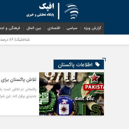
گزارش ویژه
سیاسی
اقتصادی
بین الملل
فرهنگی و اجت
شناختیک| ۸۶ درصد مهاجران حامی ایران در جنگ؛ ۷۵ درصد مهاجران دولت چهاردهم را خیرخواه خود نمی‌دانند
اطلاعات پاکستان
تلاش پاکستان برای ش
پاکستان در تلاش است با به
جدیدی برقرار کند. این شرا