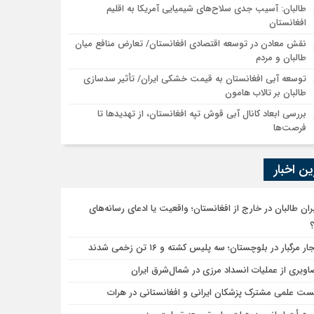
طالبان: آسیب جدی سلاح‌های شیمیایی آمریکا به اقلیم
افغانستان
نقش معادن در توسعه اقتصادی افغانستان/ تعارض منافع میان
طالبان و مردم
توسعه آبی افغانستان به قیمت خشکی ایران/ تأثیر سدسازی
طالبان بر تالاب هامون
بررسی ابعاد کانال آبی قوش تپه افغانستان، از تهدیدها تا
فرصت‌ها
ن اخبار
ران طالبان در خارج از افغانستان؛ واقعیت یا ادعای رسانه‌های
؟
ار مرگبار در بلوچستان؛ سه پلیس کشته و ۱۶ تن زخمی شدند
اویری از عملیات انسداد مرزی در شمال‌شرق ایران
ت علمی مشترک پزشکان ایرانی و افغانستانی در هرات