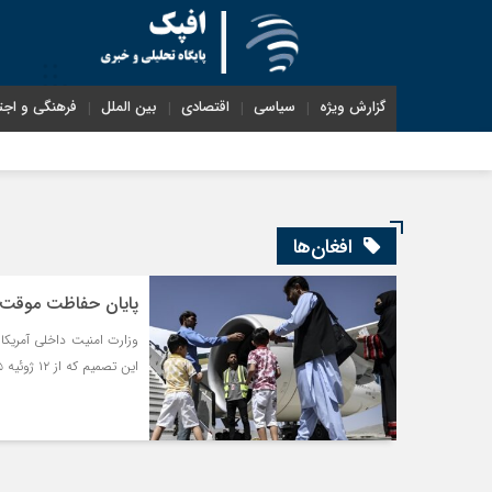
گزارش ویژه
سیاسی
اقتصادی
بین الملل
فرهنگی و اجت
افغان‌ها
پایان حفاظت موقت افغان‌ها در آ
این تصمیم که از ۱۲ ژوئیه ۲۰۲۵ اجرایی می‌شود، بیش از ۹ هزار افغان را در معرض اخراج قرار می‌دهد.