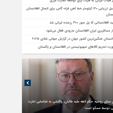
 هیأت ایرانی به هرات برای توسعه تجارت مرزی
تکمیل ارزیابی ۱۲۰ کیلومتر خط آهن فراه؛ گامی برای اتصال افغانستان
ستان
افغانستانی که پل عبور ۳۰۰ رزمنده ایرانی شد
ر مسافربری ایران-افغانستان به‌زودی فعال می‌شود
انستان غمگین‌ترین کشور جهان در گزارش جهانی شادی ۲۰۲۵
رت تحریم کالاهای صهیونیستی در افغانستان و پاکستان
 سنای روسیه: حکم لاهه علیه طالبان، واکنشی به شناسایی امارت
ی توسط مسکو است