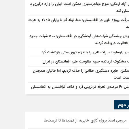
 آزاد ارمکی: موج مهاجرستیزی ممکن است ایران را وارد درگیری با
تان کند
پیشرفت پروژه تاپی در افغانستان؛ خط لوله گاز تا پایان ۲۰۲۵ به هرات
د
افزایش چشمگیر شرکت‌های گردشگری در افغانستان؛ ۵۰۰ شرکت جدید
فعالیت دریافت کردند
ا ۱۰ پاکستانی را با اتهام تروریستی بازداشت کرد
 مشکوک فرمانده جبهه مقاومت ملی افغانستان در ایران
نگتن: جایزه دستگیری حقانی را حذف کردیم، اما طالبان همچنان
یست است
تی آرد و غلات قزاقستان به افغانستان
ر مهم
بررسی ابعاد پروژه گازی «تاپی»، از تهدیدها تا فرصت‌ها