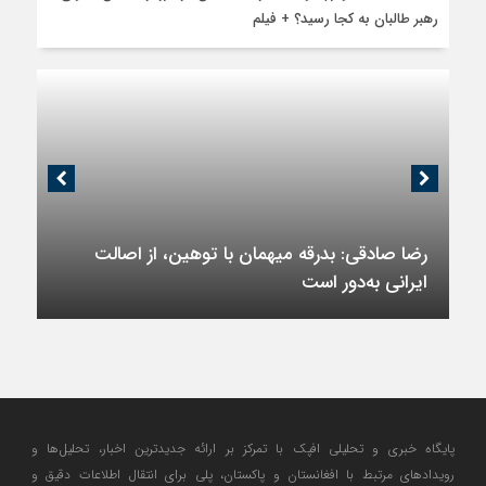
رهبر طالبان به کجا رسید؟ + فیلم
رضا صادقی: بدرقه میهمان با توهین، از اصالت
ایرانی به‌دور است
پایگاه خبری و تحلیلی افپک با تمرکز بر ارائه جدیدترین اخبار، تحلیل‌ها و
رویدادهای مرتبط با افغانستان و پاکستان، پلی برای انتقال اطلاعات دقیق و