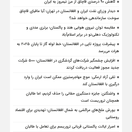
کاهش ۹۰ درصدی قاچاق از مرز نیمروز به ایران
دیدار وزرای نفت ایران و افغانستان در تهران؛ آیا مافیای قاچاق
سوخت سازماندهی خواهد شد؟
مقایسه توان نیروی هوایی هند و پاکستان؛ برتری عددی و
تکنولوژیک دهلی‌نو در برابر اسلام‌آباد
پیشرفت پروژه تاپی در افغانستان؛ خط لوله گاز تا پایان ۲۰۲۵ به
هرات می‌رسد
افزایش چشمگیر شرکت‌های گردشگری در افغانستان؛ ۵۰۰ شرکت
جدید مجوز فعالیت دریافت کردند
تقی آزاد ارمکی: موج مهاجرستیزی ممکن است ایران را وارد
درگیری با افغانستان کند
واشنگتن: جایزه دستگیری حقانی را حذف کردیم، اما طالبان
همچنان تروریست است
یورش ملخ‌های مراکشی به شمال افغانستان؛ تهدیدی برای اقتصاد
روستایی
اصرار ایالت پاکستانی قربانی تروریسم برای تعامل با طالبان