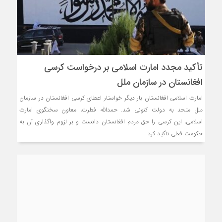
تأکید مجدد امارت اسلامی بر درخواست کرسی
افغانستان در سازمان ملل
امارت اسلامی افغانستان بار دیگر خواستار اعطای کرسی افغانستان در سازمان
ملل متحد به دولت کنونی شد. حمدالله فطرت، معاون سخنگوی امارت
اسلامی، این کرسی را حق مردم افغانستان دانست و بر لزوم واگذاری آن به
حکومت فعلی تأکید کرد.