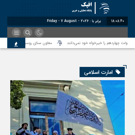
18:08:40
برابر با : Friday - 7 August - 2026
معاون سنای روسیه: حکم لاهه علیه 
 حال فعال‌سازی نقش امنیتی جدید اسلام‌آباد
امارت اسلامی
 بلوچستان از اتباع افغان
ر پشیمانی تجارت با ایران