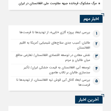
مرگ مشکوک فرمانده جبهه مقاومت ملی افغانستان در ایران
اخبار مهم
بررسی ابعاد پروژه گازی «تاپی»، از تهدیدها تا فرصت‌ها
1
طالبان: آسیب جدی سلاح‌های شیمیایی آمریکا به اقلیم
2
افغانستان
نقش معادن در توسعه اقتصادی افغانستان/ تعارض منافع
3
میان طالبان و مردم
توسعه آبی افغانستان به قیمت خشکی ایران/ تأثیر
4
سدسازی طالبان بر تالاب هامون
بررسی ابعاد کانال آبی قوش تپه افغانستان، از تهدیدها تا
5
فرصت‌ها
آخرین اخبار