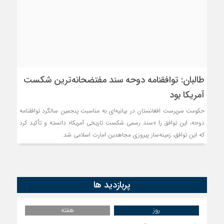
طالبان: توافقنامه دوحه سند مفتضحانه‌ترین شکست
آمریکا بود
حکومت سرپرست افغانستان در بیانیه‌ای به مناسبت پنجمین سالگرد توافقنامه
دوحه، این توافق را «سند رسمی شکست تاریخی آمریکا» دانسته و تأکید کرد
که این توافق، زمینه‌ساز پیروزی مجاهدین امارت اسلامی شد.
پربازدید ها
روز
هفته