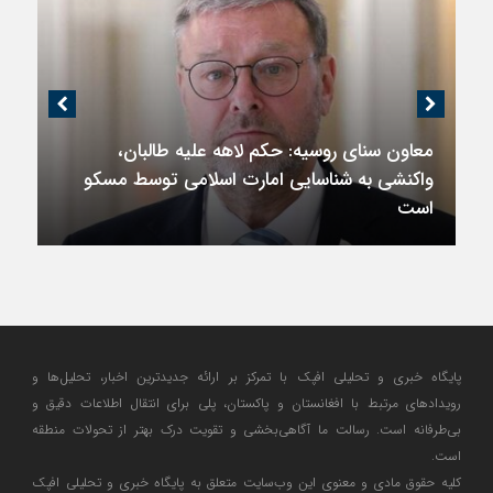
معاون سنای روسیه: حکم لاهه علیه طالبان،
واکنشی به شناسایی امارت اسلامی توسط مسکو
است
پایگاه خبری و تحلیلی افپک با تمرکز بر ارائه جدیدترین اخبار، تحلیل‌ها و
رویدادهای مرتبط با افغانستان و پاکستان، پلی برای انتقال اطلاعات دقیق و
بی‌طرفانه است. رسالت ما آگاهی‌بخشی و تقویت درک بهتر از تحولات منطقه
است.
کلیه حقوق مادی و معنوی این وب‌سایت متعلق به پایگاه خبری و تحلیلی افپک