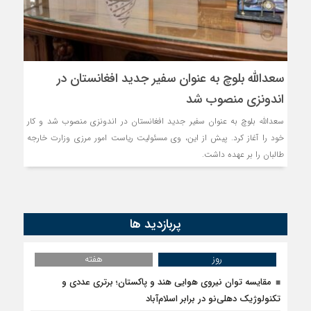
روسیه امارت اسلامی افغانس
مذاکره تحمیلی، جنگ تحمی
سعدالله بلوچ به عنوان سفیر جدید افغانستان در
اندونزی منصوب شد
سعدالله بلوچ به عنوان سفیر جدید افغانستان در اندونزی منصوب شد و کار
خود را آغاز کرد. پیش از این، وی مسئولیت ریاست امور مرزی وزارت خارجه
طالبان را بر عهده داشت.
پربازدید ها
روز
هفته
مقایسه توان نیروی هوایی هند و پاکستان؛ برتری عددی و
تکنولوژیک دهلی‌نو در برابر اسلام‌آباد