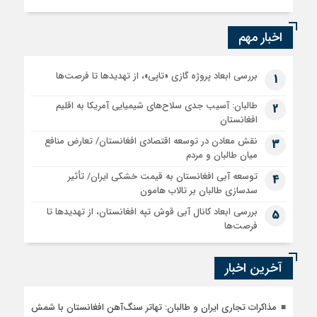
اخبار مهم
بررسی ابعاد پروژه گازی «تاپی»، از تهدیدها تا فرصت‌ها
1
طالبان: آسیب جدی سلاح‌های شیمیایی آمریکا به اقلیم
2
افغانستان
نقش معادن در توسعه اقتصادی افغانستان/ تعارض منافع
3
میان طالبان و مردم
توسعه آبی افغانستان به قیمت خشکی ایران/ تأثیر
4
سدسازی طالبان بر تالاب هامون
بررسی ابعاد کانال آبی قوش تپه افغانستان، از تهدیدها تا
5
فرصت‌ها
آخرین اخبار
مذاکرات تجاری ایران و طالبان: تهاتر سنگ‌آهن افغانستان با شمش