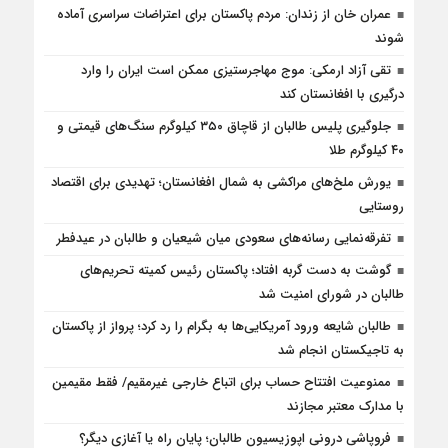
عمران خان از زندان: مردم پاکستان برای اعتراضات سراسری آماده
شوند
تقی آزاد ارمکی: موج مهاجرستیزی ممکن است ایران را وارد
درگیری با افغانستان کند
جلوگیری پلیس طالبان از قاچاق ۳۵۰ کیلوگرم سنگ‌های قیمتی و
۴۰ کیلوگرم طلا
یورش ملخ‌های مراکشی به شمال افغانستان؛ تهدیدی برای اقتصاد
روستایی
تفرقه‌نمایی رسانه‌های سعودی میان شیعیان و طالبان در عیدفطر
گوشت به دست گربه افتاد؛ پاکستان رئیس کمیته تحریم‌های
طالبان در شورای امنیت شد
طالبان شایعه ورود آمریکایی‌ها به بگرام را رد کرد؛ پرواز از پاکستان
به تاجیکستان انجام شد
ممنوعیت افتتاح حساب برای اتباع خارجی غیرمقیم/ فقط مقیمین
با مدارک معتبر مجازند
فروپاشی درونی اپوزیسیون طالبان؛ پایان راه یا آغازی دیگر؟