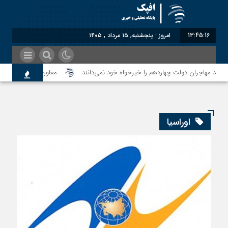
13:45:16
امروز : پنجشنبه, ۱۵ مرداد , ۱۴۰۵
معاون سنای روسیه: حکم
 میانه هم به طالبان اعتبار می‎‌بخشند؟
اوراسیا
سرائیل به کدام صلح تاکنون پایبند بوده است؟