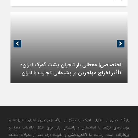
اختصاصی| معطلی بار تاجران پشت گمرک ایران؛
تأثیر اخراج مهاجرین بر پشیمانی تجارت با ایران
پایگاه خبری و تحلیلی افپک با تمرکز بر ارائه جدیدترین اخبار، تحلیل‌ها و
رویدادهای مرتبط با افغانستان و پاکستان، پلی برای انتقال اطلاعات دقیق و
بی‌طرفانه است. رسالت ما آگاهی‌بخشی و تقویت درک بهتر از تحولات منطقه