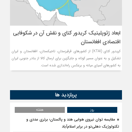
ابعاد ژئوپلیتیک کریدور کتای و نقش آن در شکوفایی
اقتصادی افغانستان
کریدور کتای (KTAI) از کشورهای قرقیزستان، تاجیکستان، افغانستان و ایران
تشکیل و به عنوان مسیر کوتاه و جایگزین برای ارسال کالا از بنادر جنوبی ایران
به کشورهای آسیای میانه و برعکس راه‌اندازی شده است.
پربازدید ها
روز
هفته
مقایسه توان نیروی هوایی هند و پاکستان؛ برتری عددی و
تکنولوژیک دهلی‌نو در برابر اسلام‌آباد