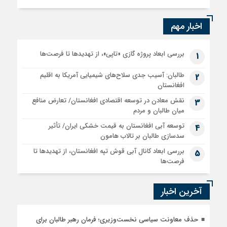
اخبار مهم
بررسی ابعاد پروژه گازی «تاپی»، از تهدیدها تا فرصت‌ها
1
طالبان: آسیب جدی سلاح‌های شیمیایی آمریکا به اقلیم
2
افغانستان
نقش معادن در توسعه اقتصادی افغانستان/ تعارض منافع
3
میان طالبان و مردم
توسعه آبی افغانستان به قیمت خشکی ایران/ تأثیر
4
سدسازی طالبان بر تالاب هامون
بررسی ابعاد کانال آبی قوش تپه افغانستان، از تهدیدها تا
5
فرصت‌ها
آخرین اخبار
حذف معاونت سیاسی نخست‌وزیری؛ فرمان رهبر طالبان برای