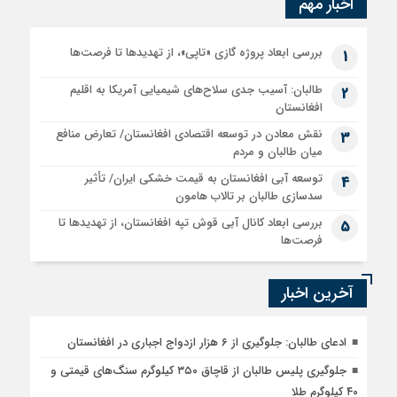
اخبار مهم
بررسی ابعاد پروژه گازی «تاپی»، از تهدیدها تا فرصت‌ها
1
طالبان: آسیب جدی سلاح‌های شیمیایی آمریکا به اقلیم
2
افغانستان
نقش معادن در توسعه اقتصادی افغانستان/ تعارض منافع
3
میان طالبان و مردم
توسعه آبی افغانستان به قیمت خشکی ایران/ تأثیر
4
سدسازی طالبان بر تالاب هامون
بررسی ابعاد کانال آبی قوش تپه افغانستان، از تهدیدها تا
5
فرصت‌ها
آخرین اخبار
ادعای طالبان: جلوگیری از ۶ هزار ازدواج اجباری در افغانستان
جلوگیری پلیس طالبان از قاچاق ۳۵۰ کیلوگرم سنگ‌های قیمتی و
۴۰ کیلوگرم طلا