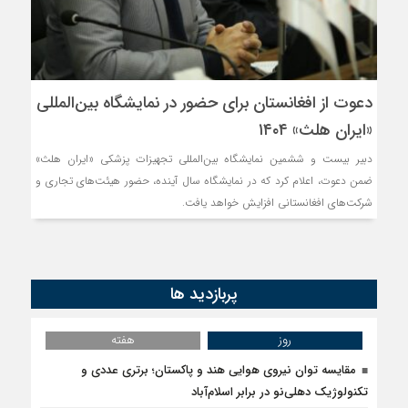
رضا صادقی: بدرقه می
روسیه امارت اسلامی ا
دعوت از افغانستان برای حضور در نمایشگاه بین‌المللی
«ایران هلث» ۱۴۰۴
مذاکره تحمیلی، جنگ 
دبیر بیست و ششمین نمایشگاه بین‌المللی تجهیزات پزشکی «ایران هلث»
ضمن دعوت، اعلام کرد که در نمایشگاه سال آینده، حضور هیئت‌های تجاری و
شرکت‌های افغانستانی افزایش خواهد یافت.
پربازدید ها
روز
هفته
مقایسه توان نیروی هوایی هند و پاکستان؛ برتری عددی و
تکنولوژیک دهلی‌نو در برابر اسلام‌آباد