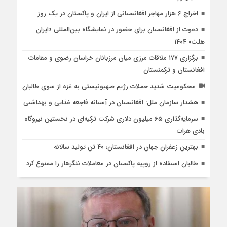
اخراج ۶ هزار مهاجر افغانستانی از ایران و پاکستان در یک روز
دعوت از افغانستان برای حضور در نمایشگاه بین‌المللی «ایران
هلث» ۱۴۰۴
برگزاری ۱۷۷ ملاقات مرزی میان مرزبانان خراسان رضوی و مقامات
افغانستان و ترکمنستان
محکومیت شدید حملات رژیم صهیونیستی به غزه از سوی طالبان
هشدار سازمان ملل: افغانستان در آستانه فاجعه غذایی و بهداشتی
سرمایه‌گذاری ۶۵ میلیون دلاری شرکت ترکیه‌ای در نخستین نیروگاه
بادی هرات
بهترین زعفران جهان در افغانستان؛ ۴۰ تن تولید سالانه
طالبان استفاده از روپیه پاکستان در معاملات ننگرهار را ممنوع کرد