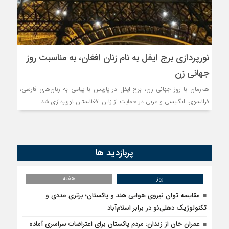
روسیه امارت اسلامی افغانس
مذاکره تحمیلی، جنگ تحمی
نورپردازی برج ایفل به نام زنان افغان، به مناسبت روز
جهانی زن
هم‌زمان با روز جهانی زن، برج ایفل در پاریس با پیامی به زبان‌های فارسی،
فرانسوی، انگلیسی و عربی در حمایت از زنان افغانستان نورپردازی شد.
پربازدید ها
روز
هفته
مقایسه توان نیروی هوایی هند و پاکستان؛ برتری عددی و
تکنولوژیک دهلی‌نو در برابر اسلام‌آباد
عمران خان از زندان: مردم پاکستان برای اعتراضات سراسری آماده