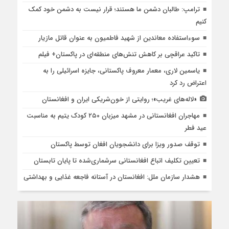
ترامپ: طالبان دشمن ما هستند؛ قرار نیست به دشمن خود کمک
کنیم
سوءاستفاده معاندین از شهید فاطمیون به عنوان قاتل مازیار
تاکید عراقچی بر کاهش تنش‌های منطقه‌ای در پاکستان+ فیلم
یاسمین لاری، معمار معروف پاکستانی، جایزه اسرائیلی را به
اعتراض رد کرد
«لاله‌های غریب»؛ روایتی از خون‌شریکی ایران و افغانستان
مهاجران افغانستانی در مشهد میزبان ۲۵۰ کودک یتیم به مناسبت
عید فطر
توقف صدور ویزا برای دانشجویان افغان توسط پاکستان
تعیین تکلیف اتباع افغانستانی سرشماری‌شده تا پایان تابستان
هشدار سازمان ملل: افغانستان در آستانه فاجعه غذایی و بهداشتی