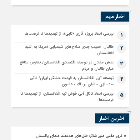
اخبار مهم
بررسی ابعاد پروژه گازی «تاپی»، از تهدیدها تا فرصت‌ها
1
طالبان: آسیب جدی سلاح‌های شیمیایی آمریکا به اقلیم
2
افغانستان
نقش معادن در توسعه اقتصادی افغانستان/ تعارض منافع
3
میان طالبان و مردم
توسعه آبی افغانستان به قیمت خشکی ایران/ تأثیر
4
سدسازی طالبان بر تالاب هامون
بررسی ابعاد کانال آبی قوش تپه افغانستان، از تهدیدها تا
5
فرصت‌ها
آخرین اخبار
ترور مفتی منیر شاکر؛ قتل‌های هدفمند علمای پاکستان