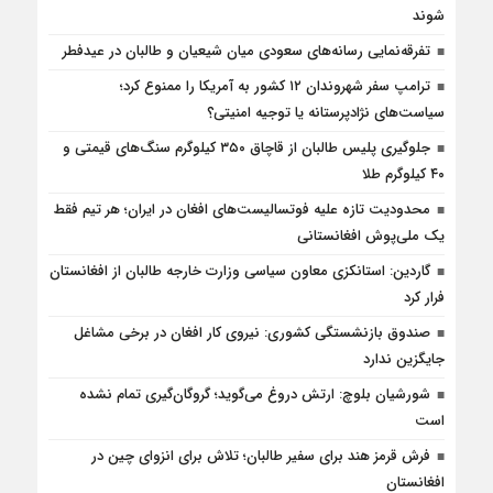
شوند
تفرقه‌نمایی رسانه‌های سعودی میان شیعیان و طالبان در عیدفطر
ترامپ سفر شهروندان ۱۲ کشور به آمریکا را ممنوع کرد؛
سیاست‌های نژادپرستانه یا توجیه امنیتی؟
جلوگیری پلیس طالبان از قاچاق ۳۵۰ کیلوگرم سنگ‌های قیمتی و
۴۰ کیلوگرم طلا
محدودیت تازه علیه فوتسالیست‌های افغان در ایران؛ هر تیم فقط
یک ملی‌پوش افغانستانی
گاردین: استانکزی معاون سیاسی وزارت خارجه طالبان از افغانستان
فرار کرد
صندوق بازنشستگی کشوری: نیروی کار افغان در برخی مشاغل
جایگزین ندارد
شورشیان بلوچ: ارتش دروغ می‌گوید؛ گروگان‌گیری تمام نشده
است
فرش قرمز هند برای سفیر طالبان؛ تلاش برای انزوای چین در
افغانستان