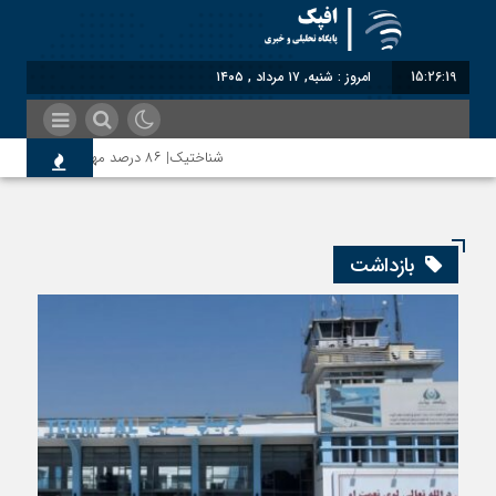
15:26:20
امروز : شنبه, ۱۷ مرداد , ۱۴۰۵
شناختیک| ۸۶ درصد مهاجران حامی ایران در جنگ؛ ۷۵ درصد مهاجران دولت چهاردهم را خیرخواه خود نمی‌دانند
رضا صادقی: بدرقه میهمان با توهین، از اصالت ای
بازداشت
روسیه امارت اسلامی افغانستان را به رسمیت شناخت؛ 
مذاکره تحمیلی، جنگ تحمیلی، صلح تحمیلی را پذ