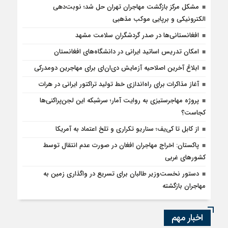
مشکل مرکز بازگشت مهاجران تهران حل شد؛ نوبت‌دهی
الکترونیکی و برپایی موکب مذهبی
افغانستانی‌ها در صدر گردشگران سلامت مشهد
امکان تدریس اساتید ایرانی در دانشگاه‌های افغانستان
ابلاغ آخرین اصلاحیه آزمایش دی‌ان‌ای برای مهاجرین دومدرکی
آغاز مذاکرات برای راه‌اندازی خط تولید تراکتور ایرانی در هرات
پروژه مهاجرستیزی به روایت آمار؛ سرشبکه این لجن‌پراکنی‌ها
کجاست؟
از کابل تا کی‌یف؛ سناریو تکراری و تلخ اعتماد به آمریکا
پاکستان: اخراج مهاجران افغان در صورت عدم انتقال توسط
کشورهای غربی
دستور نخست‌وزیر طالبان برای تسریع در واگذاری زمین به
مهاجران بازگشته
اخبار مهم