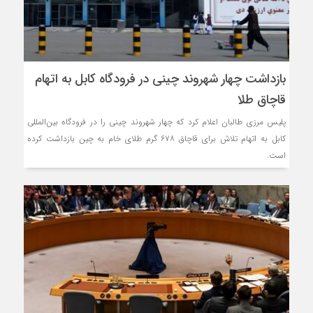
بازداشت چهار شهروند چینی در فرودگاه کابل به اتهام
قاچاق طلا
پلیس مرزی طالبان اعلام کرد که چهار شهروند چینی را در فرودگاه بین‌المللی
کابل به اتهام تلاش برای قاچاق ۶۷۸ گرم طلای خام به چین بازداشت کرده
است.