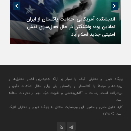
اندیشکده آمریکایی: حمایت پاکستان از ایران
نمادین بود؛ واشنگتن در حال فعال‌سازی نقش
امنیتی جدید اسلام‌آباد
پایگاه خبری و تحلیلی افپک با تمرکز بر ارائه جدیدترین اخبار، تحلیل‌ها و
رویدادهای مرتبط با افغانستان و پاکستان، پلی برای انتقال اطلاعات دقیق و
بی‌طرفانه است. رسالت ما آگاهی‌بخشی و تقویت درک بهتر از تحولات منطقه
است.
کلیه حقوق مادی و معنوی این وب‌سایت متعلق به پایگاه خبری و تحلیلی افپک
است © 2025.