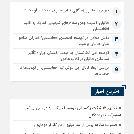
بررسی ابعاد پروژه گازی «تاپی»، از تهدیدها تا فرصت‌ها
1
طالبان: آسیب جدی سلاح‌های شیمیایی آمریکا به اقلیم
2
افغانستان
نقش معادن در توسعه اقتصادی افغانستان/ تعارض منافع
3
میان طالبان و مردم
توسعه آبی افغانستان به قیمت خشکی ایران/ تأثیر
4
سدسازی طالبان بر تالاب هامون
بررسی ابعاد کانال آبی قوش تپه افغانستان، از تهدیدها تا
5
فرصت‌ها
آخرین اخبار
تحریم ۱۲ شرکت پاکستانی توسط آمریکا؛ مزد دوستی بی‌ثمر
اسلام‌آباد با واشنگتن
صادرات سالانه بیش از سه میلیون تن کالا از دوغارون