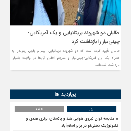
طالبان دو شهروند بریتانیایی و یک آمریکایی-
چینی‌تبار را بازداشت کرد
طالبان تأیید کرده است که دو شهروند بریتانیایی، پیتر و باربی رینولدز، به
همراه یک زن آمریکایی-چینی‌تبار و مترجم افغان آن‌ها در ولایت بامیان
بازداشت شده‌اند.
پربازدید ها
روز
هفته
مقایسه توان نیروی هوایی هند و پاکستان؛ برتری عددی و
تکنولوژیک دهلی‌نو در برابر اسلام‌آباد