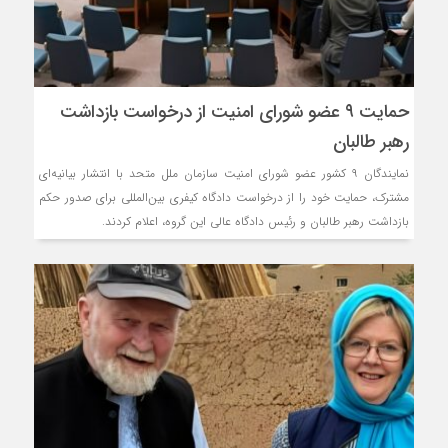
حمایت ۹ عضو شورای امنیت از درخواست بازداشت
رهبر طالبان
نمایندگان ۹ کشور عضو شورای امنیت سازمان ملل متحد با انتشار بیانیه‌ای
مشترک، حمایت خود را از درخواست دادگاه کیفری بین‌المللی برای صدور حکم
بازداشت رهبر طالبان و رئیس دادگاه عالی این گروه، اعلام کردند.