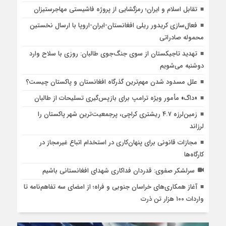
تقابل اسلام و ایران؛ رمزگشایی از پروژه فاشیستی مهاجرستیزان
فعال‌سازی کریدور ریلی افغانستان-ایران-اروپا با ارسال نخستین
محموله صادراتی
تهدید تاجیکستان از سوی جنگ‌جوی طالبان: روزی با سلاح وارد
دوشنبه می‌شویم
علل مسدود شدن مهم‌ترین گذرگاه افغانستان و پاکستان چیست؟
«داگ» مأمور ویژه ترامپ برای بازپس‌گیری تسلیحات از طالبان
زمین‌لرزه ۴.۷ ریشتری کراچی، پرجمعیت‌ترین شهر پاکستان را
لرزاند
مجازات قانونی برای پنهان‌کاری در استخدام اتباع غیرمجاز در
کارگاه‌ها
سرلشکر صفوی: قدردان فداکاری شهدای افغانستانی باشیم
آغاز همکاری‌های خراسان جنوبی و فراه؛ از امضای سه تفاهم‌نامه تا
واردات ۱۰۰ هزار تن ذرت