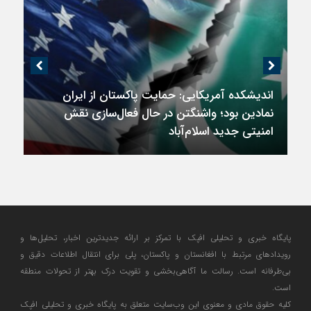
اندیشکده آمریکایی: حمایت پاکستان از ایران
نمادین بود؛ واشنگتن در حال فعال‌سازی نقش
امنیتی جدید اسلام‌آباد
پایگاه خبری و تحلیلی افپک با تمرکز بر ارائه جدیدترین اخبار، تحلیل‌ها و
رویدادهای مرتبط با افغانستان و پاکستان، پلی برای انتقال اطلاعات دقیق و
بی‌طرفانه است. رسالت ما آگاهی‌بخشی و تقویت درک بهتر از تحولات منطقه
است.
کلیه حقوق مادی و معنوی این وب‌سایت متعلق به پایگاه خبری و تحلیلی افپک