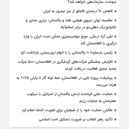
سوخت سازماندهی خواهد شد؟
کاهش ۹۰ درصدی قاچاق از مرز نیمروز به ایران
مقایسه توان نیروی هوایی هند و پاکستان؛ برتری عددی و
تکنولوژیک دهلی‌نو در برابر اسلام‌آباد
تقی آزاد ارمکی: موج مهاجرستیزی ممکن است ایران را وارد
درگیری با افغانستان کند
پلیس بارسلونا ۱۰ پاکستانی را با اتهام تروریستی بازداشت کرد
افزایش چشمگیر شرکت‌های گردشگری در افغانستان؛ ۵۰۰ شرکت
جدید مجوز فعالیت دریافت کردند
پیشرفت پروژه تاپی در افغانستان؛ خط لوله گاز تا پایان ۲۰۲۵ به
هرات می‌رسد
حمایت علنی فرمانده ارتش پاکستان از اسرائیل با سرکوب
معترضان به جنایات رژیم
طالبان حمایت خود را از شیعیان برای تقویت اتحاد اعلام کرد
تأکید رهبر انقلاب بر ضرورت تشکیل امت اسلامی