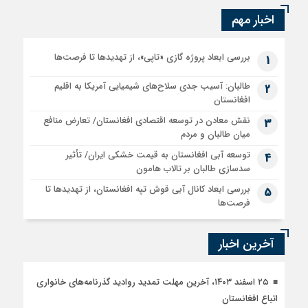
اخبار مهم
بررسی ابعاد پروژه گازی «تاپی»، از تهدیدها تا فرصت‌ها
1
طالبان: آسیب جدی سلاح‌های شیمیایی آمریکا به اقلیم
2
افغانستان
نقش معادن در توسعه اقتصادی افغانستان/ تعارض منافع
3
میان طالبان و مردم
توسعه آبی افغانستان به قیمت خشکی ایران/ تأثیر
4
سدسازی طالبان بر تالاب هامون
بررسی ابعاد کانال آبی قوش تپه افغانستان، از تهدیدها تا
5
فرصت‌ها
آخرین اخبار
۲۵ اسفند ۱۴۰۳، آخرین مهلت تمدید روادید گذرنامه‌های خانواری
اتباع افغانستان