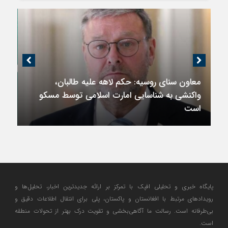
اندیشکده آمریکایی: حمایت پاکستان از ایران
نمادین بود؛ واشنگتن در حال فعال‌سازی نقش
امنیتی جدید اسلام‌آباد
پایگاه خبری و تحلیلی افپک با تمرکز بر ارائه جدیدترین اخبار، تحلیل‌ها و
رویدادهای مرتبط با افغانستان و پاکستان، پلی برای انتقال اطلاعات دقیق و
بی‌طرفانه است. رسالت ما آگاهی‌بخشی و تقویت درک بهتر از تحولات منطقه
است.