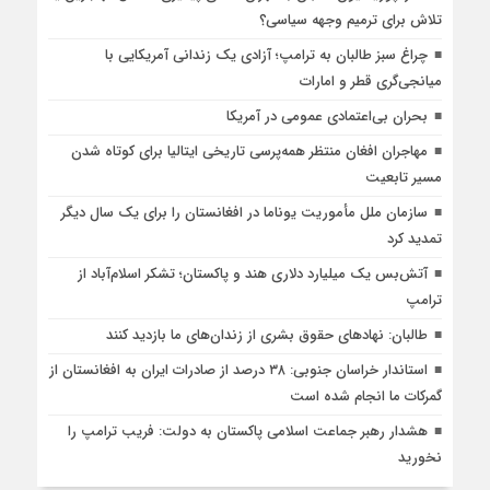
تلاش برای ترمیم وجهه سیاسی؟
چراغ سبز طالبان به ترامپ؛ آزادی یک زندانی آمریکایی با
میانجی‌گری قطر و امارات
بحران بی‌اعتمادی عمومی در آمریکا
مهاجران افغان منتظر همه‌پرسی تاریخی ایتالیا برای کوتاه شدن
مسیر تابعیت
سازمان ملل مأموریت یوناما در افغانستان را برای یک سال دیگر
تمدید کرد
آتش‌بس یک میلیارد دلاری هند و پاکستان؛ تشکر اسلام‌آباد از
ترامپ
طالبان: نهادهای حقوق بشری از زندان‌های ما بازدید کنند
استاندار خراسان جنوبی: ۳۸ درصد از صادرات ایران به افغانستان از
گمرکات ما انجام شده است
هشدار رهبر جماعت اسلامی پاکستان به دولت: فریب ترامپ را
نخورید