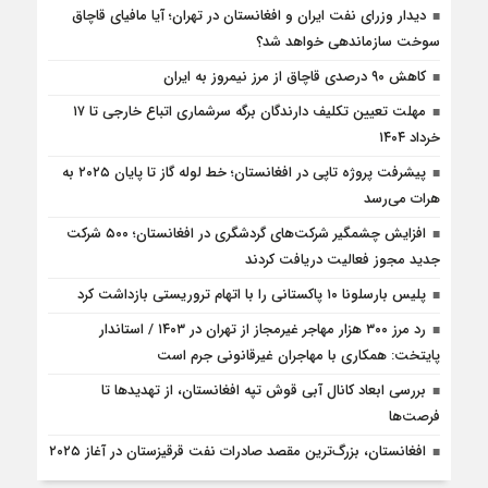
دیدار وزرای نفت ایران و افغانستان در تهران؛ آیا مافیای قاچاق
سوخت سازماندهی خواهد شد؟
کاهش ۹۰ درصدی قاچاق از مرز نیمروز به ایران
مهلت تعیین تکلیف دارندگان برگه سرشماری اتباع خارجی تا ۱۷
خرداد ۱۴۰۴
پیشرفت پروژه تاپی در افغانستان؛ خط لوله گاز تا پایان ۲۰۲۵ به
هرات می‌رسد
افزایش چشمگیر شرکت‌های گردشگری در افغانستان؛ ۵۰۰ شرکت
جدید مجوز فعالیت دریافت کردند
پلیس بارسلونا ۱۰ پاکستانی را با اتهام تروریستی بازداشت کرد
رد مرز ۳۰۰ هزار مهاجر غیرمجاز از تهران در ۱۴۰۳ / استاندار
پایتخت: همکاری با مهاجران غیرقانونی جرم است
بررسی ابعاد کانال آبی قوش تپه افغانستان، از تهدیدها تا
فرصت‌ها
افغانستان، بزرگ‌ترین مقصد صادرات نفت قرقيزستان در آغاز ۲۰۲۵