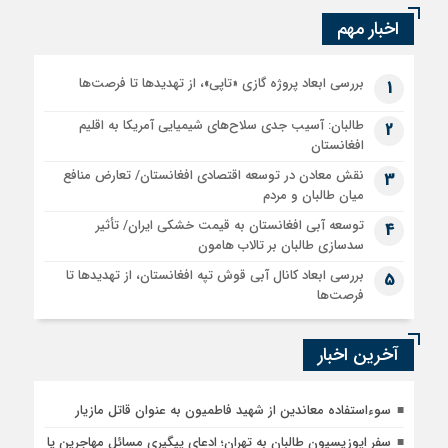
اخبار مهم
بررسی ابعاد پروژه گازی «تاپی»، از تهدیدها تا فرصت‌ها
1
طالبان: آسیب جدی سلاح‌های شیمیایی آمریکا به اقلیم
2
افغانستان
نقش معادن در توسعه اقتصادی افغانستان/ تعارض منافع
3
میان طالبان و مردم
توسعه آبی افغانستان به قیمت خشکی ایران/ تأثیر
4
سدسازی طالبان بر تالاب هامون
بررسی ابعاد کانال آبی قوش تپه افغانستان، از تهدیدها تا
5
فرصت‌ها
آخرین اخبار
سوءاستفاده معاندین از شهید فاطمیون به عنوان قاتل مازیار
سفر اپوزیسیون طالبان به تهران؛ ادعای پیگیری مسائل مهاجرین یا