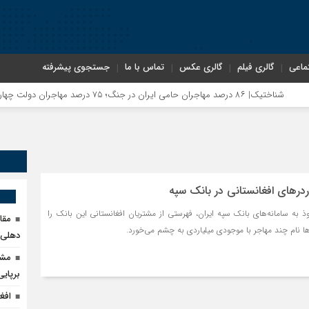
ماعی
گالری فیلم
گالری عکس
تماس با ما
جستجوی پیشرفته
اجران حامی ایران در جنگ؛ ۷۵ درصد مهاجران دولت چهاردهم را خیرخواه خود نمی‌دانند
درهای افغانستانی در بانک سپه
ذ به سامانه‌های بانک سپه ایران، فهرستی از مشتریان افغانستانی این بانک را
مقا
ها نام چند مهاجر با موجودی میلیاردی به چشم می‌خورد.
دهلی‌ن
مشک
برپای
افغ