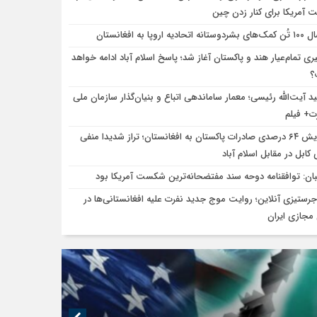
 آمریکا برای کنار زدن چین
تانه اتحادیه اروپا به افغانستان
یری تمام‌عیار هند و پاکستان آغاز شد؛ پاسخ اسلام آباد ادامه خواهد
؟
د آیت‌الله رئیسی؛ معمار ساماندهی اتباع و بنیان‌گذار سازمان ملی
ت+ فیلم
افزایش ۶۴ درصدی صادرات پاکستان به افغانستان؛ تراز شدیدا منفی
کابل در مقابل اسلام آباد
بان: توافقنامه دوحه سند مفتضحانه‌ترین شکست آمریکا بود
جرستیزی آنلاین؛ روایت موج جدید نفرت علیه افغانستانی‌ها در
مجازی ایران