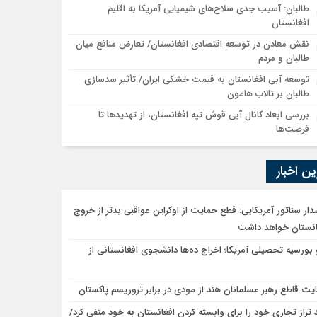
طالبان: آسیب جدی سلاح‌های شیمیایی آمریکا به اقلیم
افغانستان
نقش معادن در توسعه اقتصادی افغانستان/ تعارض منافع میان
طالبان و مردم
توسعه آبی افغانستان به قیمت خشکی ایران/ تأثیر سدسازی
طالبان بر تالاب هامون
بررسی ابعاد کانال آبی قوش تپه افغانستان، از تهدیدها تا
فرصت‌ها
ن اخبار
ار سناتور آمریکایی: قطع حمایت از اوکراین عواقبی بدتر از خروج
غانستان خواهد داشت
 بورسیه تحصیلی آمریکا؛ اخراج ده‌ها دانشجوی افغانستانی از
یت قاطع رهبر مسلمانان هند از مودی در برابر تروریسم پاکستان
 تراز تجاری خود را برای وابسته کردن افغانستان به خود منفی کرد/