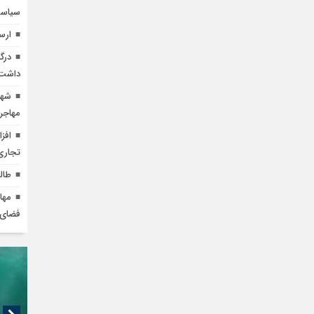
سیاست
ارسال ۱۰۰ تُن کمک‌های بشردوس
درگ
داشت
شهی
مهاجر
تجاری 
طال
مها
فضای 