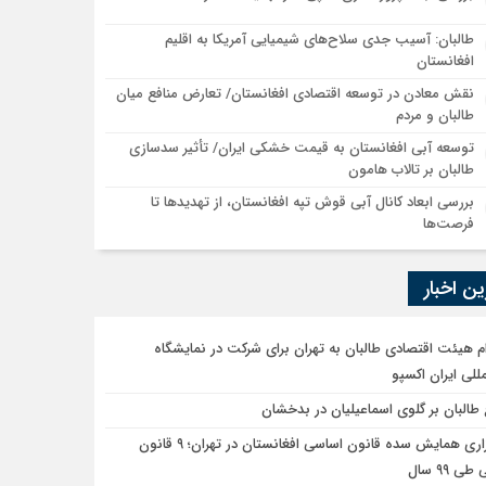
طالبان: آسیب جدی سلاح‌های شیمیایی آمریکا به اقلیم
افغانستان
نقش معادن در توسعه اقتصادی افغانستان/ تعارض منافع میان
طالبان و مردم
توسعه آبی افغانستان به قیمت خشکی ایران/ تأثیر سدسازی
طالبان بر تالاب هامون
بررسی ابعاد کانال آبی قوش تپه افغانستان، از تهدیدها تا
فرصت‌ها
ن اخبار
ام هیئت اقتصادی طالبان به تهران برای شرکت در نمایشگاه
مللی ایران اکسپو
 طالبان بر گلوی اسماعیلیان در بدخشان
برگزاری همایش سده قانون اساسی افغانستان در تهران؛ ۹ قانون
ی ۹۹ سال