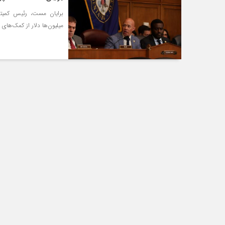
برایان مست، رئیس کمیته
میلیون‌ها دلار از کمک‌های