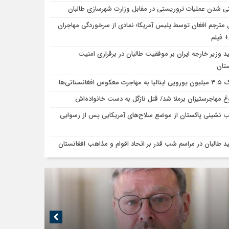
ی شدن عملیات تروریستی در مقابل وزارت شهرسازی طالبان
 مترجم افغان توسط پلیس آمریکا؛ نمادی از سرخوردگی مهاجران
 فیلم
ید وزیر خارجه ایران بر موفقیت طالبان در برقراری امنیت
ستان
 مهاجرت معکوس افغانستانی‌ها
غ مهاجرستیزان برملا شد/ قتل نازگل به دست خانواده‌اش
 نشینی پاکستان از موضع سلاح‌های آمریکایی پس از رسوایی
ید طالبان در مراسم شب قدر بر اتحاد اقوام و مذاهب افغانستان