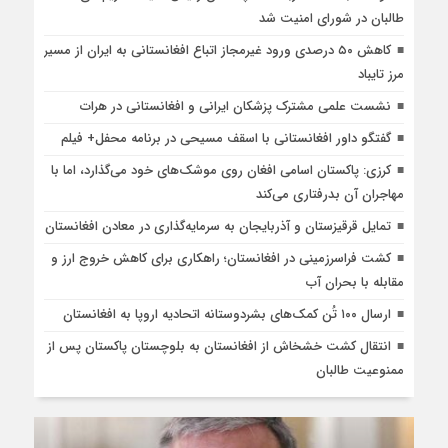
طالبان در شورای امنیت شد
کاهش ۵۰ درصدی ورود غیرمجاز اتباع افغانستانی به ایران از مسیر
مرز تایباد
نشست علمی مشترک پزشکان ایرانی و افغانستانی در هرات
گفتگو داور افغانستانی با اسقف مسیحی در برنامه محفل+ فیلم
کرزی: پاکستان اسامی افغان روی موشک‌های خود می‌گذارد، اما با
مهاجران آن بدرفتاری می‌کند
تمایل قرقیزستان و آذربایجان به سرمایه‌گذاری در معادن افغانستان
کشت فراسرزمینی در افغانستان؛ راهکاری برای کاهش خروج ارز و
مقابله با بحران آب
ارسال ۱۰۰ تُن کمک‌های بشردوستانه اتحادیه اروپا به افغانستان
انتقال کشت خشخاش از افغانستان به بلوچستان پاکستان پس از
ممنوعیت طالبان