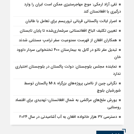
تقی آزاد ارمکی: موج مهاجرستیزی ممکن است ایران را وارد
درگیری با افغانستان کند
اصرار ایالت پاکستانی قربانی تروریسم برای تعامل با طالبان
تعیین تکلیف اتباع افغانستانی سرشماری‌شده تا پایان تابستان
همکاران افغان از فهرست ممنوعیت سفر ترامپ مستثنی شدند
تبدیل مقر ناتو در کابل به بیمارستان ۴۰۰ تختخوابی سردار داوود
خان
نماینده مجلس بلوچستان: دولت پاکستان در بلوچستان اختیاری
ندارد
نگرانی چین از ناامنی پروژه‌های بزرگراه M-8 پاکستان توسط
شورشیان بلوچ
یورش ملخ‌های مراکشی به شمال افغانستان؛ تهدیدی برای اقتصاد
روستایی
دسترسی ۳۷ هزار خانواده افغان به آب آشامیدنی در سال ۲۰۲۴