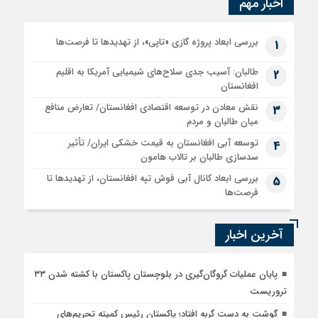
اخبار مهم
بررسی ابعاد پروژه گازی «تاپی»، از تهدیدها تا فرصت‌ها
1
طالبان: آسیب جدی سلاح‌های شیمیایی آمریکا به اقلیم
2
افغانستان
نقش معادن در توسعه اقتصادی افغانستان/ تعارض منافع
3
میان طالبان و مردم
توسعه آبی افغانستان به قیمت خشکی ایران/ تأثیر
4
سدسازی طالبان بر تالاب هامون
بررسی ابعاد کانال آبی قوش تپه افغانستان، از تهدیدها تا
5
فرصت‌ها
آخرین اخبار
پایان عملیات گروگان‌گیری در بلوچستان پاکستان با کشته شدن ۳۳
تروریست
گوشت به دست گربه افتاد؛ پاکستان رئیس کمیته تحریم‌های