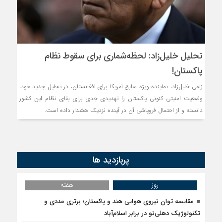
روسیه امارت اسلامی افغانس
مذاکره تحمیلی، جنگ تحمی
تحلیل خلیل‌زاد: لحظه‌شماری برای سقوط نظام
پاکستان!
زلمی خلیل‌زاد، نماینده ویژه سابق آمریکا برای افغانستان، در تحلیل جدید خود،
وضعیت امنیتی کنونی پاکستان را تهدیدی جدی برای بقای نظام این کشور
دانسته و از احتمال فروپاشی آن در آینده نزدیک هشدار داده است.
پربازدید ها
روز
هفته
مقایسه توان نیروی هوایی هند و پاکستان؛ برتری عددی و
تکنولوژیک دهلی‌نو در برابر اسلام‌آباد