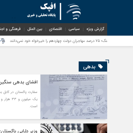
گزارش ویژه
سیاسی
اقتصادی
بین الملل
فرهنگی و اجت
معاون
بدهی
افشای بدهی سنگین 
سفارت پاکستان در کابل ب
است.
وزیر دارایی پاکستان: پرداخت ۱۱.۴۷ میلیارد دلار بدهی