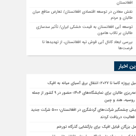
افغانستان
نقش معادن در توسعه اقتصادی افغانستان/ تعارض منافع میان
طالبان و مردم
توسعه آبی افغانستان به قیمت خشکی ایران/ تأثیر سدسازی
طالبان بر تالاب هامون
بررسی ابعاد کانال آبی قوش تپه افغانستان، از تهدیدها تا
فرصت‌ها
ن اخبار
ژه کاسا تا ۲۰۲۷؛ انتقال برق آسیای میانه به افپک
برنامه‌ریزی طالبان برای نمایشگاه‌های ۱۴۰۴؛ حضور در ۹ کشور از جمله
 روسیه، هند و چین
افزایش چشمگیر شرکت‌های گردشگری در افغانستان؛ ۵۰۰ شرکت جدید
فعالیت دریافت کردند
مل بزرگان قبایل افپک برای بازگشایی گذرگاه تورخم