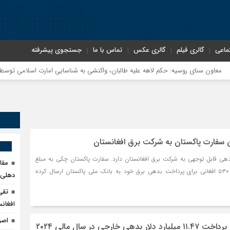
ماعی
گالری فیلم
گالری عکس
تماس با ما
جستجوی پیشرفته
 سنای روسیه: حکم لاهه علیه طالبان، واکنشی به شناسایی امارت اسلامی توسط مسکو 
سفارت پاکستان به شرکت برق افغانستان
دهی قابل توجهی به شرکت برق افغانستان دارد. سفارت پاکستان چکی به مبلغ
مقا
یک میلیون و ۳۳ هزار و ۵۳۰ افغانی برای پرداخت بدهی برق خود به بانک ملی پاکستان ارسال کرده
دهلی‌ن
تقی
افغانس
اصر
 خارجی در سال مالی ۲۰۲۴