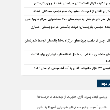
ین تکلیف اتباع افغانستانی سرشماری‌شده تا پایان تابستان
اران افغان از فهرست ممنوعیت سفر ترامپ مستثنی شدند
مقر ناتو در کابل به بیمارستان ۴۰۰ تختخوابی سردار داوود خان
ینده مجلس بلوچستان: دولت پاکستان در بلوچستان اختیاری
نگرانی چین از ناامنی پروژه‌های بزرگراه M-8 پاکستان توسط شورشیان
ش ملخ‌های مراکشی به شمال افغانستان؛ تهدیدی برای اقتصاد
یی
واده افغان به آب آشامیدنی در سال ۲۰۲۴
ر مهم
بررسی ابعاد پروژه گازی «تاپی»، از تهدیدها تا فرصت‌ها
طالبان: آسیب جدی سلاح‌های شیمیایی آمریکا به اقلیم