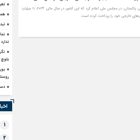
تعی
محمد اورنگزیب، وزیر دارایی پاکستان، در مجلس ملی اعلام کرد که این کشور در سال مالی ۲۰۲۴، ۱۱ میلیارد
همک
تبدیل 
نما
ندارد
بلوچ
یور
روستا
دسترسی ۳۷ هزار خان
اخبا
1
2