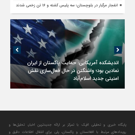
انفجار مرگبار در بلوچستان؛ سه پلیس کشته و ۱۶ تن زخمی شدند
اندیشکده آمریکایی: حمایت پاکستان از ایران
نمادین بود؛ واشنگتن در حال فعال‌سازی نقش
امنیتی جدید اسلام‌آباد
پایگاه خبری و تحلیلی افپک با تمرکز بر ارائه جدیدترین اخبار، تحلیل‌ها و
رویدادهای مرتبط با افغانستان و پاکستان، پلی برای انتقال اطلاعات دقیق و