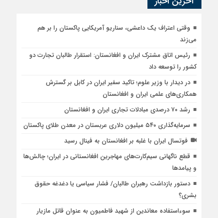
آخرین اخبار
وقتی اعتراف یک داعشی، سناریو آمریکایی پاکستان را بر هم
می‌زند
رئیس اتاق مشترک ایران و افغانستان: استقرار طالبان تجارت دو
کشور را توسعه داد
در دیدار با وزیر علوم؛ تاکید سفیر ایران در کابل بر گسترش
همکاری‌های علمی ایران و افغانستان
رشد ۷۰ درصدی مبادلات تجاری ایران و افغانستان
سرمایه‌گذاری ۵۴۰ میلیون دلاری عربستان در معدن طلای پاکستان
فوتسال ایران با غلبه بر افغانستان به فینال رسید
قطع ناگهانی سیم‌کارت‌های مهاجرین افغانستانی در ایران؛ چالش‌ها
و پیامدها
دستور بازداشت رهبران طالبان/ فشار سیاسی یا دغدغه حقوق
بشری؟
سوءاستفاده معاندین از شهید فاطمیون به عنوان قاتل مازیار