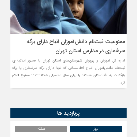
ممنوعیت ثبت‌نام دانش‌آموزان اتباع دارای برگه
سرشماری در مدارس استان تهران
اداره کل آموزش و پرورش شهرستان‌های استان تهران با صدور ابلاغیه‌ای،
ثبت‌نام دانش‌آموزان اتباع افغانستانی که تنها دارای برگه سرشماری یا برگه
بازگشت به افغانستان هستند را برای سال تحصیلی ۱۴۰۵–۱۴۰۴ ممنوع اعلام
کرد.
پربازدید ها
روز
هفته