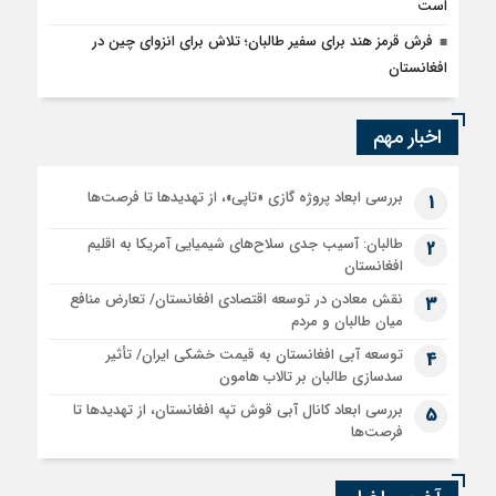
است
فرش قرمز هند برای سفیر طالبان؛ تلاش برای انزوای چین در
افغانستان
اخبار مهم
بررسی ابعاد پروژه گازی «تاپی»، از تهدیدها تا فرصت‌ها
1
طالبان: آسیب جدی سلاح‌های شیمیایی آمریکا به اقلیم
2
افغانستان
نقش معادن در توسعه اقتصادی افغانستان/ تعارض منافع
3
میان طالبان و مردم
توسعه آبی افغانستان به قیمت خشکی ایران/ تأثیر
4
سدسازی طالبان بر تالاب هامون
بررسی ابعاد کانال آبی قوش تپه افغانستان، از تهدیدها تا
5
فرصت‌ها