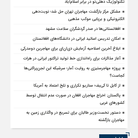
تکنولوژیک دهلی‌نو در برابر اسلام‌آباد
مشکل مرکز بازگشت مهاجران تهران حل شد؛ نوبت‌دهی
الکترونیکی و برپایی موکب مذهبی
افغانستانی‌ها در صدر گردشگران سلامت مشهد
امکان تدریس اساتید ایرانی در دانشگاه‌های افغانستان
ابلاغ آخرین اصلاحیه آزمایش دی‌ان‌ای برای مهاجرین دومدرکی
آغاز مذاکرات برای راه‌اندازی خط تولید تراکتور ایرانی در هرات
پروژه مهاجرستیزی به روایت آمار؛ سرشبکه این لجن‌پراکنی‌ها
کجاست؟
از کابل تا کی‌یف؛ سناریو تکراری و تلخ اعتماد به آمریکا
پاکستان: اخراج مهاجران افغان در صورت عدم انتقال توسط
کشورهای غربی
دستور نخست‌وزیر طالبان برای تسریع در واگذاری زمین به
مهاجران بازگشته