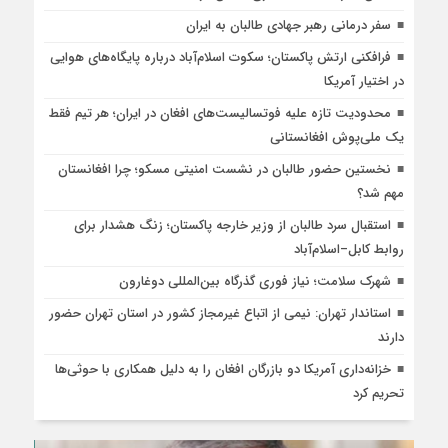
سفر درمانی رهبر جهادی طالبان به ایران
فرافکنی ارتش پاکستان؛ سکوت اسلام‌آباد درباره پایگاه‌های هوایی
در اختیار آمریکا
محدودیت تازه علیه فوتسالیست‌های افغان در ایران؛ هر تیم فقط
یک ملی‌پوش افغانستانی
نخستین حضور طالبان در نشست امنیتی مسکو؛ چرا افغانستان
مهم شد؟
استقبال سرد طالبان از وزیر خارجه پاکستان؛ زنگ هشدار برای
روابط کابل–اسلام‌آباد
شهرک سلامت؛ نیاز فوری گذرگاه بین‌المللی دوغارون
استاندار تهران: نیمی از اتباع غیرمجاز کشور در استان تهران حضور
دارند
خزانه‌داری آمریکا دو بازرگان افغان را به دلیل همکاری با حوثی‌ها
تحریم کرد