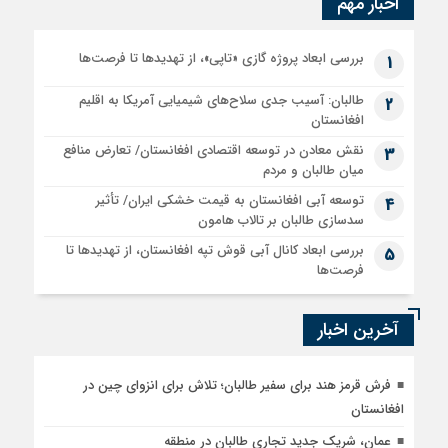
اخبار مهم
بررسی ابعاد پروژه گازی «تاپی»، از تهدیدها تا فرصت‌ها
1
طالبان: آسیب جدی سلاح‌های شیمیایی آمریکا به اقلیم
2
افغانستان
نقش معادن در توسعه اقتصادی افغانستان/ تعارض منافع
3
میان طالبان و مردم
توسعه آبی افغانستان به قیمت خشکی ایران/ تأثیر
4
سدسازی طالبان بر تالاب هامون
بررسی ابعاد کانال آبی قوش تپه افغانستان، از تهدیدها تا
5
فرصت‌ها
آخرین اخبار
فرش قرمز هند برای سفیر طالبان؛ تلاش برای انزوای چین در
افغانستان
عمان، شریک جدید تجاری طالبان در منطقه