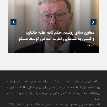
اندیشکده آمریکایی: حمایت پاکستان از ایران
نمادین بود؛ واشنگتن در حال فعال‌سازی نقش
امنیتی جدید اسلام‌آباد
پایگاه خبری و تحلیلی افپک با تمرکز بر ارائه جدیدترین اخبار، تحلیل‌ها و
رویدادهای مرتبط با افغانستان و پاکستان، پلی برای انتقال اطلاعات دقیق و
بی‌طرفانه است. رسالت ما آگاهی‌بخشی و تقویت درک بهتر از تحولات منطقه
است.
کلیه حقوق مادی و معنوی این وب‌سایت متعلق به پایگاه خبری و تحلیلی افپک