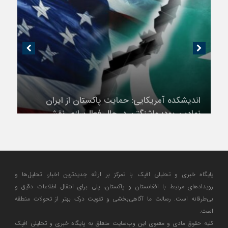
اندیشکده آمریکایی: حمایت پاکستان از ایران
نمادین بود؛ واشنگتن در حال فعال‌سازی نقش
امنیتی جدید اسلام‌آباد
پایگاه خبری و تحلیلی افپک با تمرکز بر ارائه جدیدترین اخبار، تحلیل‌ها و
رویدادهای مرتبط با افغانستان و پاکستان، پلی برای انتقال اطلاعات دقیق و
بی‌طرفانه است. رسالت ما آگاهی‌بخشی و تقویت درک بهتر از تحولات منطقه
است.
کلیه حقوق مادی و معنوی این وب‌سایت متعلق به پایگاه خبری و تحلیلی افپک