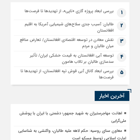
بررسی ابعاد پروژه گازی «تاپی»، از تهدیدها تا فرصت‌ها
1
طالبان: آسیب جدی سلاح‌های شیمیایی آمریکا به اقلیم
2
افغانستان
نقش معادن در توسعه اقتصادی افغانستان/ تعارض منافع
3
میان طالبان و مردم
توسعه آبی افغانستان به قیمت خشکی ایران/ تأثیر
4
سدسازی طالبان بر تالاب هامون
بررسی ابعاد کانال آبی قوش تپه افغانستان، از تهدیدها تا
5
فرصت‌ها
آخرین اخبار
اهانت مهاجرستیزان به شهید جمهور؛ دشمنی با ایران با پوشش
ملی‌گرایی
معاون سنای روسیه: حکم لاهه علیه طالبان، واکنشی به شناسایی
امارت اسلامی توسط مسکو است