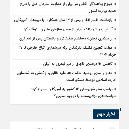
خروج پناهندگان افغان در ایران از حمایت سازمان ملل با طرح
جدید وزارت کشور
بازداشت افسر افغان پس از ۱۳ سال همکاری با نیروهای آمریکایی
آلمان پذیرش پناهجویان از مسیر سازمان ملل را متوقف کرد
از سرگیری تجارت مستقیم بنگلادش و پاکستان پس از نیم قرن
مهلت تعیین تکلیف دارندگان برگه سرشماری اتباع خارجی تا ۱۷
خرداد ۱۴۰۴
کاهش ۹۰ درصدی قاچاق از مرز نیمروز به ایران
معاون سنای روسیه: حکم لاهه علیه طالبان، واکنشی به شناسایی
امارت اسلامی توسط مسکو است
ترامپ سفر شهروندان ۱۲ کشور به آمریکا را ممنوع کرد؛
سیاست‌های نژادپرستانه یا توجیه امنیتی؟
اخبار مهم