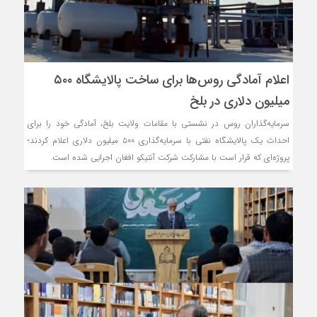
روسیه امارت اسلامی افغانست
مذاکره تحمیلی، جنگ تحمیل
اعلام آمادگی روس‌ها برای ساخت پالایشگاه ۵۰۰
میلیون دلاری در بلخ
سرمایه‌گذاران روس در نشستی با مقامات ولایت بلخ، آمادگی خود را برای
احداث یک پالایشگاه نفتی با سرمایه‌گذاری ۵۰۰ میلیون دلاری اعلام کردند؛
پروژه‌ای که قرار است با مشارکت شرکت آنتیکو افغان اجرایی شده است.