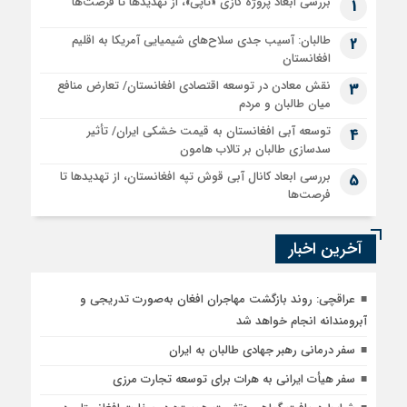
بررسی ابعاد پروژه گازی «تاپی»، از تهدیدها تا فرصت‌ها
1
طالبان: آسیب جدی سلاح‌های شیمیایی آمریکا به اقلیم
2
افغانستان
نقش معادن در توسعه اقتصادی افغانستان/ تعارض منافع
3
میان طالبان و مردم
توسعه آبی افغانستان به قیمت خشکی ایران/ تأثیر
4
سدسازی طالبان بر تالاب هامون
بررسی ابعاد کانال آبی قوش تپه افغانستان، از تهدیدها تا
5
فرصت‌ها
آخرین اخبار
عراقچی: روند بازگشت مهاجران افغان به‌صورت تدریجی و
آبرومندانه انجام خواهد شد
سفر درمانی رهبر جهادی طالبان به ایران
سفر هیأت ایرانی به هرات برای توسعه تجارت مرزی