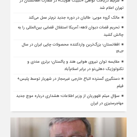
شرایط دریافت گواهی «تثبیت هویت» در سفارت افغانستان در
تهران اعلام شد
مالک گروه موبی: طالبان در دوره جدید نرم‌تر عمل می‌کند
تحریم قضات دیوان لاهه؛ آمریکا استقلال قضایی بین‌المللی را به
چالش کشید
افغانستان؛ بزرگ‌ترین واردکننده محصولات چاپی ایران در سال
۱۴۰۳
مقایسه توان نیروی هوایی هند و پاکستان؛ برتری عددی و
تکنولوژیک دهلی‌نو در برابر اسلام‌آباد
دستگیری گسترده اتباع خارجی غیرمجاز در شهریار توسط پلیس+
فیلم
سؤال میثم ظهوریان از وزیر اطلاعات؛ هشداری درباره موج جدید
مهاجرستیزی در ایران