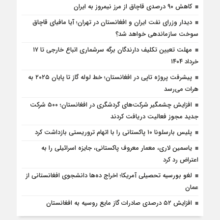
کاهش ۹۰ درصدی قاچاق از مرز نیمروز به ایران
دیدار وزرای نفت ایران و افغانستان در تهران؛ آیا مافیای قاچاق
سوخت سازماندهی خواهد شد؟
مهلت تعیین تکلیف دارندگان برگه سرشماری اتباع خارجی تا ۱۷
خرداد ۱۴۰۴
پیشرفت پروژه تاپی در افغانستان؛ خط لوله گاز تا پایان ۲۰۲۵ به
هرات می‌رسد
افزایش چشمگیر شرکت‌های گردشگری در افغانستان؛ ۵۰۰ شرکت
جدید مجوز فعالیت دریافت کردند
پلیس بارسلونا ۱۰ پاکستانی را با اتهام تروریستی بازداشت کرد
یاسمین لاری، معمار معروف پاکستانی، جایزه اسرائیلی را به
اعتراض رد کرد
لغو بورسیه تحصیلی آمریکا؛ اخراج ده‌ها دانشجوی افغانستانی از
عمان
افزایش ۵۲ درصدی صادرات گاز مایع روسیه به افغانستان