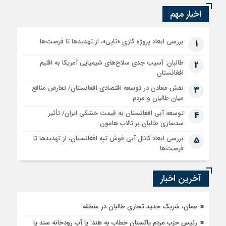
اخبار مهم
بررسی ابعاد پروژه گازی «تاپی»، از تهدیدها تا فرصت‌ها
1
طالبان: آسیب جدی سلاح‌های شیمیایی آمریکا به اقلیم
2
افغانستان
نقش معادن در توسعه اقتصادی افغانستان/ تعارض منافع
3
میان طالبان و مردم
توسعه آبی افغانستان به قیمت خشکی ایران/ تأثیر
4
سدسازی طالبان بر تالاب هامون
بررسی ابعاد کانال آبی قوش تپه افغانستان، از تهدیدها تا
5
فرصت‌ها
آخرین اخبار
عمان، شریک جدید تجاری طالبان در منطقه
رئیس حزب مردم پاکستان خطاب به هند: یا آب رودخانه سند یا