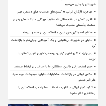
خون‌تان را جاری می‌کنیم
مهاجرت کارگران ایرانی به کشورهای همسایه برای دستمزد بهتر
القای ناامنی در افغانستانی که سلاح آمریکایی دارد/ داعش بدون
حمایت پاکستان عملیات می‌کند؟
افتتاح کنسولگری‌های ایران و افغانستان در فراه و بیرجند
طالبان دو شهروند بریتانیایی و یک آمریکایی-چینی‌تبار را بازداشت
کرد
زمین‌لرزه ۴.۷ ریشتری کراچی، پرجمعیت‌ترین شهر پاکستان را
لرزاند
افسر استخباراتی طالبان: مخالفان ما با اسرائیل در ارتباط هستند
عکاس ایرانی در بازداشت استخبارات طالبان؛ سرنوشت مبهم سید
علی‌اکبر حسنی
تأکید تجار ایرانی بر تقویت ضمانت صادرات به افغانستان با
راه‌اندازی دفتر مشهد