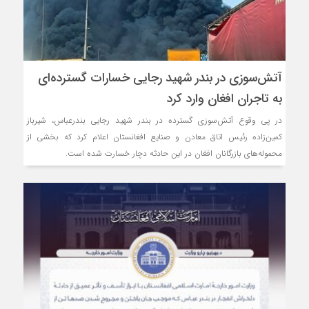
روسیه امارت اسلامی افغانستان را به
مذاکره تحمیلی، جنگ تحمیلی، صلح 
آتش‌سوزی در بندر شهید رجایی خسارات گسترده‌ای
به تاجران افغان وارد کرد
در پی وقوع آتش‌سوزی گسترده در بندر شهید رجایی بندرعباس، شیرباز
کمین‌زاده رئیس اتاق معادن و صنایع افغانستان اعلام کرد که بخشی از
محموله‌های بازرگانان افغان در این حادثه دچار خسارت شده است.