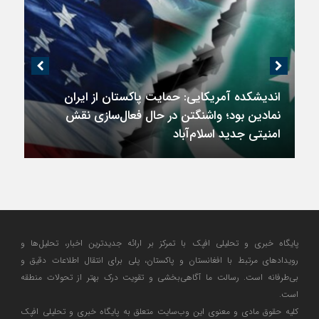
اندیشکده آمریکایی: حمایت پاکستان از ایران
نمادین بود؛ واشنگتن در حال فعال‌سازی نقش
امنیتی جدید اسلام‌آباد
پایگاه خبری و تحلیلی افپک با تمرکز بر ارائه جدیدترین اخبار، تحلیل‌ها و
رویدادهای مرتبط با افغانستان و پاکستان، پلی برای انتقال اطلاعات دقیق و
بی‌طرفانه است. رسالت ما آگاهی‌بخشی و تقویت درک بهتر از تحولات منطقه
است.
کلیه حقوق مادی و معنوی این وب‌سایت متعلق به پایگاه خبری و تحلیلی افپک