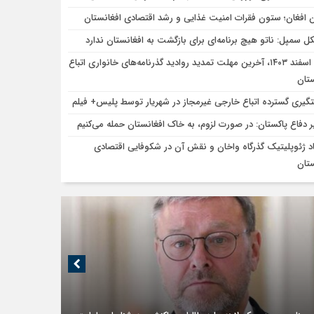
ن افغان؛ ستون فقرات امنیت غذایی و رشد اقتصادی افغانستان
کل سمپل: ناتو هیچ برنامه‌ای برای بازگشت به افغانستان ندارد
۲۵ اسفند ۱۴۰۳، آخرین مهلت تمدید روادید گذرنامه‌های خانواری اتباع
ستان
گیری گسترده اتباع خارجی غیرمجاز در شهریار توسط پلیس+ فیلم
ر دفاع پاکستان: در صورت لزوم، به خاک افغانستان حمله می‌کنیم
اد ژئوپلیتیک گذرگاه واخان و نقش آن در شکوفایی اقتصادی
ستان