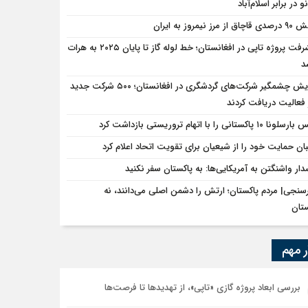
و در برابر اسلام‌آباد
ق از مرز نیمروز به ایران
پیشرفت پروژه تاپی در افغانستان؛ خط لوله گاز تا پایان ۲۰۲۵ به هرات
د
افزایش چشمگیر شرکت‌های گردشگری در افغانستان؛ ۵۰۰ شرکت جدید
فعالیت دریافت کردند
ا ۱۰ پاکستانی را با اتهام تروریستی بازداشت کرد
بان حمایت خود را از شیعیان برای تقویت اتحاد اعلام کرد
ار واشنگتن به آمریکایی‌ها: به پاکستان سفر نکنید
سنجی| مردم پاکستان؛ ارتش را دشمن اصلی می‌دانند، نه
ستان
ر مهم
بررسی ابعاد پروژه گازی «تاپی»، از تهدیدها تا فرصت‌ها