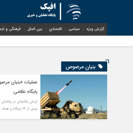
گزارش ویژه
سیاسی
اقتصادی
بین الملل
فرهنگی و اجت
بنیان مرصوص
پایگاه نظامی
ارتش پاکستان در واکنش به
بیش از ۲۶ پایگاه و هدف نظامی هند مورد حمله قرار گرفتند.