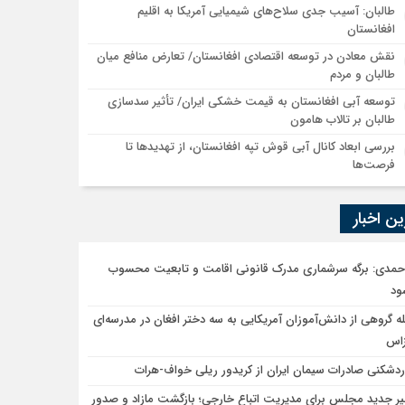
طالبان: آسیب جدی سلاح‌های شیمیایی آمریکا به اقلیم
افغانستان
نقش معادن در توسعه اقتصادی افغانستان/ تعارض منافع میان
طالبان و مردم
توسعه آبی افغانستان به قیمت خشکی ایران/ تأثیر سدسازی
طالبان بر تالاب هامون
بررسی ابعاد کانال آبی قوش تپه افغانستان، از تهدیدها تا
فرصت‌ها
ن اخبار
احمدی: برگه سرشماری مدرک قانونی اقامت و تابعیت محسوب
ود
ه گروهی از دانش‌آموزان آمریکایی به سه دختر افغان در مدرسه‌ای
زاس
ردشکنی صادرات سیمان ایران از کریدور ریلی خواف-هرات
یر جدید مجلس برای مدیریت اتباع خارجی؛ بازگشت مازاد و صدور