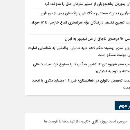
ان پذیرش پناهجویان از مسیر سازمان ملل را متوقف کرد
سرگیری تجارت مستقیم بنگلادش و پاکستان پس از نیم قرن
مهلت تعیین تکلیف دارندگان برگه سرشماری اتباع خارجی تا ۱۷ خرداد
ق از مرز نیمروز به ایران
ون سنای روسیه: حکم لاهه علیه طالبان، واکنشی به شناسایی امارت
ی توسط مسکو است
ترامپ سفر شهروندان ۱۲ کشور به آمریکا را ممنوع کرد؛ سیاست‌های
ستانه یا توجیه امنیتی؟
اهمیت تحصیل بانوان در افغانستان/ ضرر ۱.۴ میلیارد دلاری با ایجاد
میت
ر مهم
بررسی ابعاد پروژه گازی «تاپی»، از تهدیدها تا فرصت‌ها