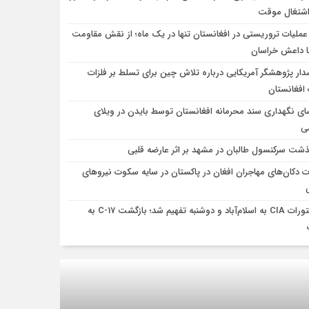
اشتغال موقت
۲ عملیات تروریستی در افغانستان تنها در یک ماه؛ از نقش مقاومت
ا داعش خراسان
ار پژوهشگر آمریکایی درباره تلاش چین برای تسلط بر فلزات
 افغانستان
ای نگهداری سند محرمانه افغانستان توسط بایدن در ویلای
ی
ذشت سرکنسول طالبان در مشهد بر اثر عارضه قلبی
ت دکان‌های مهاجران افغان در پاکستان در سایه سکوت نیروهای
دستورات CIA به اسلام‌آباد و دوشنبه تفهیم شد؛ بازگشت C-17 به