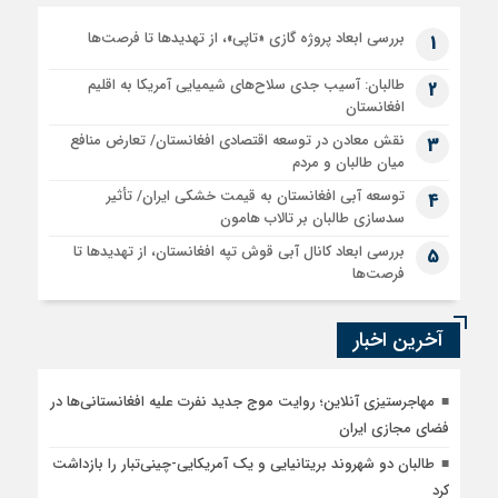
بررسی ابعاد پروژه گازی «تاپی»، از تهدیدها تا فرصت‌ها
1
طالبان: آسیب جدی سلاح‌های شیمیایی آمریکا به اقلیم
2
افغانستان
نقش معادن در توسعه اقتصادی افغانستان/ تعارض منافع
3
میان طالبان و مردم
توسعه آبی افغانستان به قیمت خشکی ایران/ تأثیر
4
سدسازی طالبان بر تالاب هامون
بررسی ابعاد کانال آبی قوش تپه افغانستان، از تهدیدها تا
5
فرصت‌ها
آخرین اخبار
مهاجرستیزی آنلاین؛ روایت موج جدید نفرت علیه افغانستانی‌ها در
فضای مجازی ایران
طالبان دو شهروند بریتانیایی و یک آمریکایی-چینی‌تبار را بازداشت
کرد