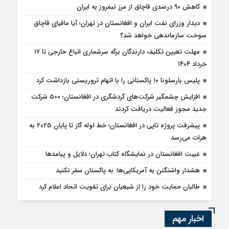
کاهش ۹۰ درصدی قاچاق از مرز نیمروز به ایران
دیدار وزرای نفت ایران و افغانستان در تهران؛ آیا مافیای قاچاق
سوخت سازماندهی خواهد شد؟
مهلت تعیین تکلیف دارندگان برگه سرشماری اتباع خارجی تا ۱۷
خرداد ۱۴۰۴
پلیس بارسلونا ۱۰ پاکستانی را با اتهام تروریستی بازداشت کرد
افزایش چشمگیر شرکت‌های گردشگری در افغانستان؛ ۵۰۰ شرکت
جدید مجوز فعالیت دریافت کردند
پیشرفت پروژه تاپی در افغانستان؛ خط لوله گاز تا پایان ۲۰۲۵ به
هرات می‌رسد
غیبت افغانستان در نمایشگاه کتاب تهران؛ دلایل و پیامدها
هشدار واشنگتن به آمریکایی‌ها: به پاکستان سفر نکنید
طالبان حمایت خود را از شیعیان برای تقویت اتحاد اعلام کرد
اخبار مهم