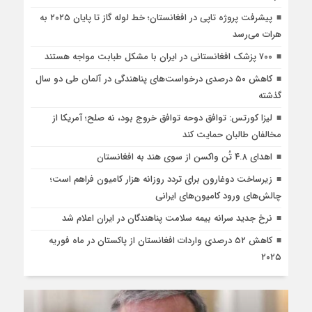
پیشرفت پروژه تاپی در افغانستان؛ خط لوله گاز تا پایان ۲۰۲۵ به
هرات می‌رسد
۷۰۰ پزشک افغانستانی در ایران با مشکل طبابت مواجه هستند
کاهش ۵۰ درصدی درخواست‌های پناهندگی در آلمان طی دو سال
گذشته
لیزا کورتس: توافق دوحه توافق خروج بود، نه صلح؛ آمریکا از
مخالفان طالبان حمایت کند
اهدای ۴.۸ تُن واکسن از سوی هند به افغانستان
زیرساخت دوغارون برای تردد روزانه هزار کامیون فراهم است؛
چالش‌های ورود کامیون‌های ایرانی
نرخ جدید سرانه بیمه سلامت پناهندگان در ایران اعلام شد
کاهش ۵۲ درصدی واردات افغانستان از پاکستان در ماه فوریه
۲۰۲۵