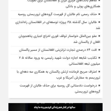
تفاهم بانک‌های مرکزی ایران و افغانستان برای تقویت
همکاری‌های پولی و بانکی
حذف رسمی نام طالبان از فهرست گروه‌های تروریستی روسیه
طالبان: سال گذشته ۱۹۸ پروژه توسعه‌ای در افغانستان راه‌اندازی
شد
عفو بین‌الملل خواستار توقف فوری اخراج اجباری پناهجویان
افغان از پاکستان شد
افت ۶۴ درصدی تجارت ترانزیتی افغانستان از مسیر پاکستان
تکذیب شایعه اجازه دولت شهید رئیسی به ورود سالانه ۲.۵
میلیون تبعه افغانستانی
اعتراف صریح فرمانده ارتش پاکستان به همکاری سه دهه‌ای با
تروریسم به سفارش آمریکا و غرب
درخواست دادستانی کل روسیه برای حذف طالبان از فهرست
گروه‌های تروریستی