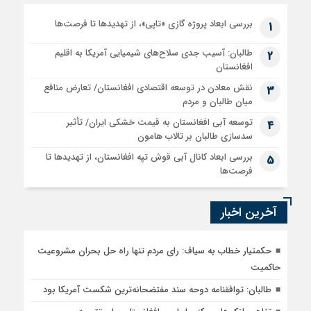
بررسی ابعاد پروژه گازی «تاپی»، از تهدیدها تا فرصت‌ها
1
طالبان: آسیب جدی سلاح‌های شیمیایی آمریکا به اقلیم
2
افغانستان
نقش معادن در توسعه اقتصادی افغانستان/ تعارض منافع
3
میان طالبان و مردم
توسعه آبی افغانستان به قیمت خشکی ایران/ تأثیر
4
سدسازی طالبان بر تالاب هامون
بررسی ابعاد کانال آبی قوش تپه افغانستان، از تهدیدها تا
5
فرصت‌ها
آخرین اخبار
حکمتیار خطاب به سیاف: رای مردم تنها راه حل بحران مشروعیت
حاکمیت
طالبان: توافقنامه دوحه سند مفتضحانه‌ترین شکست آمریکا بود