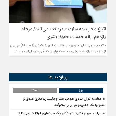
اتباع مجاز بیمه سلامت دریافت می‌کنند/ مرحله
یازدهم ارائه خدمات حقوق بشری
دفتر کمیساریای عالی سازمان ملل متحد در امور پناهندگان (UNHCR) در ایران
از آغاز مرحله یازدهم طرح بیمه سلامت برای پناهندگان مقیم ایران خبر داد.
پربازدید ها
روز
هفته
مقایسه توان نیروی هوایی هند و پاکستان؛ برتری عددی و
تکنولوژیک دهلی‌نو در برابر اسلام‌آباد
مهلت تعیین تکلیف دارندگان برگه سرشماری اتباع خارجی تا ۱۷