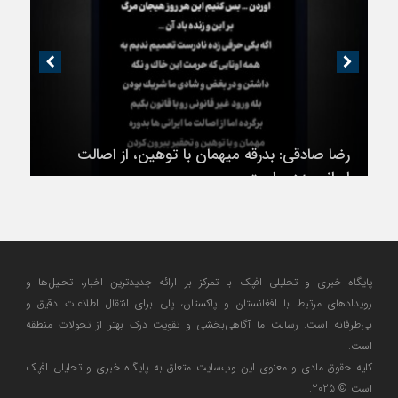
رضا صادقی: بدرقه میهمان با توهین، از اصالت
ایرانی به‌دور است
پایگاه خبری و تحلیلی افپک با تمرکز بر ارائه جدیدترین اخبار، تحلیل‌ها و
رویدادهای مرتبط با افغانستان و پاکستان، پلی برای انتقال اطلاعات دقیق و
بی‌طرفانه است. رسالت ما آگاهی‌بخشی و تقویت درک بهتر از تحولات منطقه
است.
کلیه حقوق مادی و معنوی این وب‌سایت متعلق به پایگاه خبری و تحلیلی افپک
است © 2025.