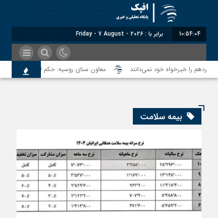
10:54:04
برابر با : Friday - 7 August - 2026
معاون سنای روسیه: حکم لاهه علیه طالبان،
بیمه سلامت