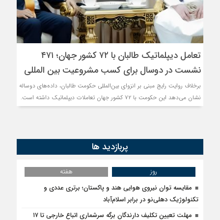
تعامل دیپلماتیک طالبان با ۷۲ کشور جهان؛ ۴۷۱
نشست در دوسال برای کسب مشروعیت بین المللی
برخلاف روایت رایج مبنی بر انزوای بین‌المللی حکومت طالبان، داده‌های دوساله
نشان می‌دهد این حکومت با ۷۲ کشور جهان تعاملات دیپلماتیک داشته است.
پربازدید ها
روز
هفته
مقایسه توان نیروی هوایی هند و پاکستان؛ برتری عددی و
تکنولوژیک دهلی‌نو در برابر اسلام‌آباد
مهلت تعیین تکلیف دارندگان برگه سرشماری اتباع خارجی تا ۱۷