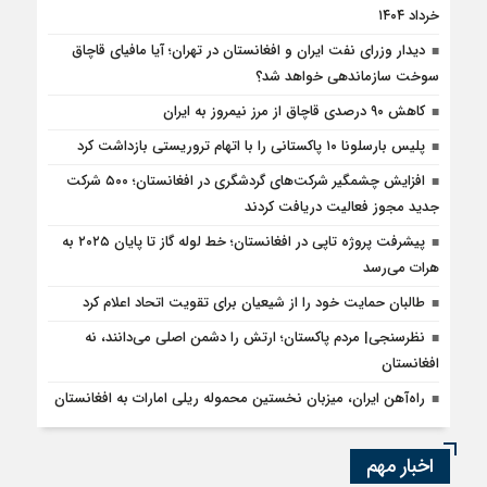
خرداد ۱۴۰۴
دیدار وزرای نفت ایران و افغانستان در تهران؛ آیا مافیای قاچاق
سوخت سازماندهی خواهد شد؟
کاهش ۹۰ درصدی قاچاق از مرز نیمروز به ایران
پلیس بارسلونا ۱۰ پاکستانی را با اتهام تروریستی بازداشت کرد
افزایش چشمگیر شرکت‌های گردشگری در افغانستان؛ ۵۰۰ شرکت
جدید مجوز فعالیت دریافت کردند
پیشرفت پروژه تاپی در افغانستان؛ خط لوله گاز تا پایان ۲۰۲۵ به
هرات می‌رسد
طالبان حمایت خود را از شیعیان برای تقویت اتحاد اعلام کرد
نظرسنجی| مردم پاکستان؛ ارتش را دشمن اصلی می‌دانند، نه
افغانستان
راه‌آهن ایران، میزبان نخستین محموله ریلی امارات به افغانستان
اخبار مهم