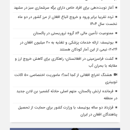
آغاز نوبت‌دهی برای افراد خاص دارای برگه سرشماری سبز در مشهد
تردد تقریبا برابر ورود و خروج اتباع افغان از مرز کشور در دو ماه
نخست سال ۱۴۰۴
ممنوعیت تأمین مالی ۸۴ گروه تروریستی در پاکستان
یونیسف: ارائه خدمات پزشکی و تغذیه به ۲۰ میلیون افغان در
۲۰۲۴؛ نیمی از این آمار کودکان هستند
کشت فراسرزمینی در افغانستان؛ راهکاری برای کاهش خروج ارز و
مقابله با بحران آب
هشتگ اخراج افغانی از کجا آمد؟؛ ماموریت اختصاصی ۵۰ اکانت
توییتری
فرمانده ارتش پاکستان، متهم اصلی حادثه کشمیر؛ بن لادن جدید
در منطقه
قرارداد دو ساله یونیسف با وزارت کشور برای حمایت از تحصیل
پناهندگان افغان در ایران