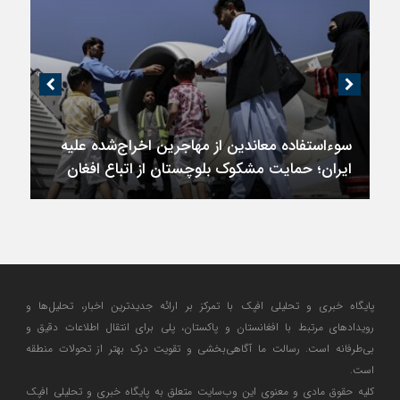
سوءاستفاده معاندین از مهاجرین اخراج‌شده علیه
ایران؛ حمایت مشکوک بلوچستان از اتباع افغان
پایگاه خبری و تحلیلی افپک با تمرکز بر ارائه جدیدترین اخبار، تحلیل‌ها و
رویدادهای مرتبط با افغانستان و پاکستان، پلی برای انتقال اطلاعات دقیق و
بی‌طرفانه است. رسالت ما آگاهی‌بخشی و تقویت درک بهتر از تحولات منطقه
است.
کلیه حقوق مادی و معنوی این وب‌سایت متعلق به پایگاه خبری و تحلیلی افپک