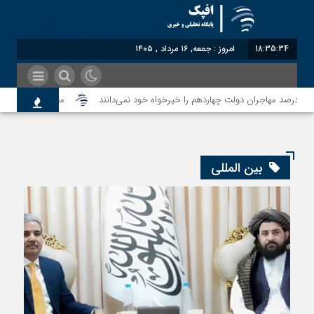
18:35:34
امروز : جمعه, ۱۶ مرداد , ۱۴۰۵
معاون سنای روسیه: 
بین المللی