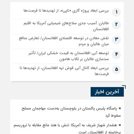
بررسی ابعاد پروژه گازی «تاپی»، از تهدیدها تا فرصت‌ها
1
طالبان: آسیب جدی سلاح‌های شیمیایی آمریکا به اقلیم
2
افغانستان
نقش معادن در توسعه اقتصادی افغانستان/ تعارض منافع
3
میان طالبان و مردم
توسعه آبی افغانستان به قیمت خشکی ایران/ تأثیر
4
سدسازی طالبان بر تالاب هامون
بررسی ابعاد کانال آبی قوش تپه افغانستان، از تهدیدها تا
5
فرصت‌ها
آخرین اخبار
پاسگاه پلیس پاکستان در بلوچستان به‌دست مهاجمان مسلح
سقوط کرد
هشدار شهباز شریف به آمریکا: تنش با هند مانع مقابله با تروریسم
برخاسته از افغانستان است