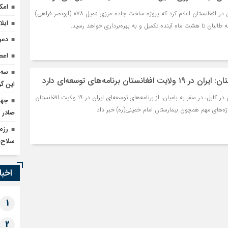
امک
سفیر جمهوری اسلامی ایران در افغانستان اعلام کرد که پروژه ساخت جاده مرزی «میل ۷۸» (ابونصر فراهی)
ابل
ه طالبان تا هشت ماه آینده تکمیل و به بهره‌برداری خواهد رسید.
دعو
اعطای وام ۵۰ میل
سه 
نستان برنامه‌های توسعه‌ای دارد
این گر
سفیر جمهوری اسلامی ایران در کابل، در سفر به بامیان، از برنامه‌های توسعه‌ای ایران در ۱۹ ولایت افغانستان
وژه‌های مهم همچون بیمارستان امام خمینی(ره) خبر داد.
صادر 
رزم
سلاح‌
اخبا
1
2