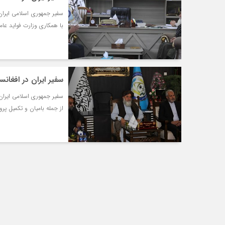
با همکاری وزارت فواید عام
سفیر ایران در افغانستان: ایران در ۱۹ ولایت افغا
از جمله بامیان و تکمیل پر