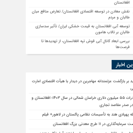
افغانستان
نقش معادن در توسعه اقتصادی افغانستان/ تعارض منافع میان
طالبان و مردم
توسعه آبی افغانستان به قیمت خشکی ایران/ تأثیر سدسازی
طالبان بر تالاب هامون
بررسی ابعاد کانال آبی قوش تپه افغانستان، از تهدیدها تا
فرصت‌ها
ن اخبار
ید بر بازگشت عزتمندانه مهاجرین در دیدار با هیأت اقتصادی امارت
ی
صادرات ۵۵ میلیون دلاری خراسان شمالی در سال ۱۴۰۳؛ افغانستان و
در صدر مقاصد تجاری
ه پهپادی هند به تأسیسات نظامی پاکستان در لاهور+ فیلم
مایه‌گذاری در ۱۱ طرح معدنی بزرگ افغانستان