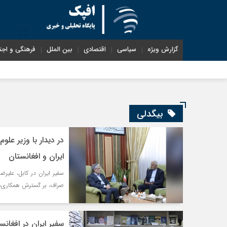
گزارش ویژه
سیاسی
اقتصادی
بین الملل
فرهنگی و اجت
بیگدلی
در دیدار با وزیر عل
ایران و افغانستان
سفیر ایران در کابل، علیرض
صراف، بر گسترش همکاری‌ها
سفیر ایران در افغانستان: جاده مرزی