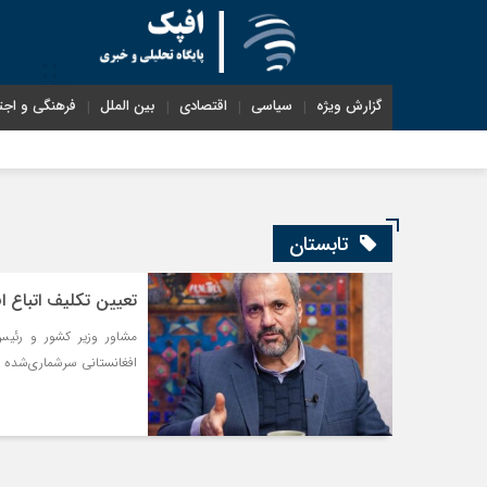
گزارش ویژه
سیاسی
اقتصادی
بین الملل
فرهنگی و اجت
تابستان
تعیین تکلیف اتباع ا
مشاور وزیر کشور و رئیس 
افغانستانی سرشماری‌شده ت