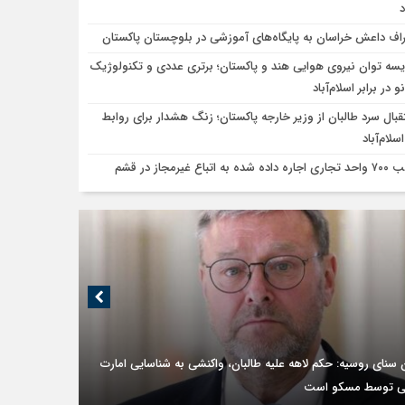
د
راف داعش خراسان به پایگاه‌های آموزشی در بلوچستان پاکستان
یسه توان نیروی هوایی هند و پاکستان؛ برتری عددی و تکنولوژیک
و در برابر اسلام‌آباد
قبال سرد طالبان از وزیر خارجه پاکستان؛ زنگ هشدار برای روابط
سلام‌آباد
ده شده به اتباع غیرمجاز در قشم
 سنای روسیه: حکم لاهه علیه طالبان، واکنشی به شناسایی امارت
ی توسط مسکو است