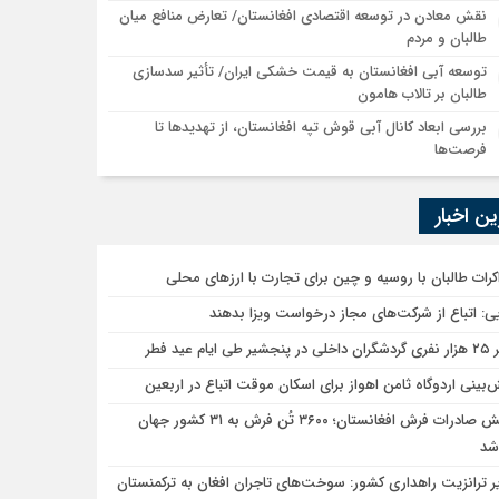
نقش معادن در توسعه اقتصادی افغانستان/ تعارض منافع میان
طالبان و مردم
توسعه آبی افغانستان به قیمت خشکی ایران/ تأثیر سدسازی
طالبان بر تالاب هامون
بررسی ابعاد کانال آبی قوش تپه افغانستان، از تهدیدها تا
فرصت‌ها
ن اخبار
کرات طالبان با روسیه و چین برای تجارت با ارزهای محلی
یی: اتباع از شرکت‌های مجاز درخواست ویزا بدهند
شیر طی ایام عید فطر
‌بینی اردوگاه ثامن اهواز برای اسکان موقت اتباع در اربعین
جهش صادرات فرش افغانستان؛ ۳۶۰۰ تُن فرش به ۳۱ کشور جهان
شد
ر ترانزیت راهداری کشور: سوخت‌های تاجران افغان به ترکمنستان